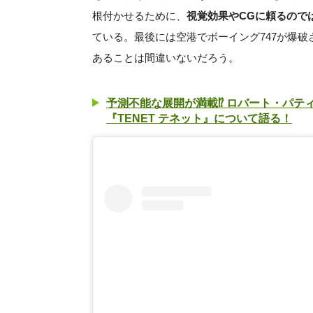
根付かせるために、
視覚効果やCGに頼るので
ている。最後には空港でボーイング747が爆
あることは間違いないだろう。
予測不能な展開が満載⁉︎ ロバート・パ
『TENET テネット』について語る！