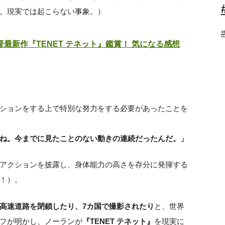
。現実では起こらない事象。）
最新作『TENET テネット』鑑賞！ 気になる感想
ションをする上で特別な努力をする必要があったことを
ね。今までに見たことのない動きの連続だったんだ。」
アクションを披露し、身体能力の高さを存分に発揮する
！）。
高速道路を閉鎖したり、7カ国で撮影されたり
と、世界
フが明かし、ノーランが
『TENET テネット』
を現実に