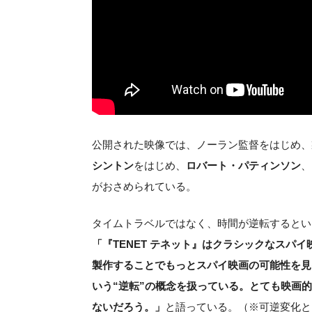
公開された映像では、ノーラン監督をはじめ、
シントン
をはじめ、
ロバート・パティンソン
、
がおさめられている。
タイムトラベルではなく、時間が逆転するとい
「『TENET テネット』はクラシックなスパ
製作することでもっとスパイ映画の可能性を見
いう“逆転”の概念を扱っている。とても映画
ないだろう。」
と語っている。（※可逆変化と