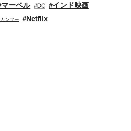
#マーベル
#インド映画
#DC
#Netflix
#カンフー