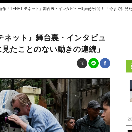
新作『TENET テネット』舞台裏・インタビュー動画が公開！ 「今までに見
 テネット』舞台裏・インタビュ
に見たことのない動きの連続」
20