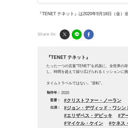
『TENET テネット』は2020年9月18日（金
Share On
『TENET テネット』
たった一つの言葉“TENET"を武器に、全世界の
し、時間を超えて繰り広げられるミッションに挑
タイムトラベルではない。“逆転"。
制作年：
2020
監督：
クリストファー・ノーラン
出演：
ジョン・デヴィッド・ワシン
エリザベス・デビッキ
ア
マイケル・ケイン
ケネス