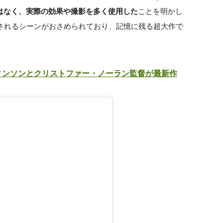
はなく、実際の効果や撮影を多く使用した
ことを明かし
破されるシーンがおさめられており、記憶に残る超大作で
ティンソンとクリストファー・ノーラン監督が最新作