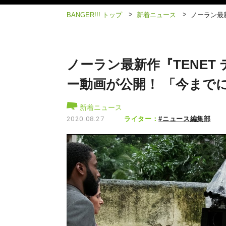
>
>
BANGER!!! トップ
新着ニュース
ノーラン最
ノーラン最新作『TENET
ー動画が公開！ 「今まで
新着ニュース
ライター：
#ニュース編集部
2020.08.27