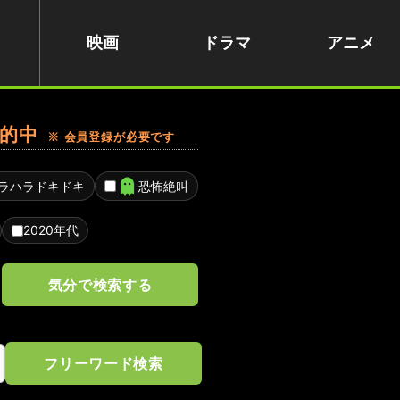
映画
ドラマ
アニメ
的中
※ 会員登録が必要です
ラハラドキドキ
恐怖絶叫
2020年代
気分で検索する
フリーワード検索