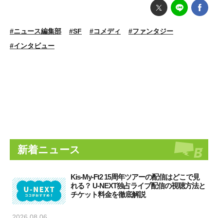
#ニュース編集部
#SF
#コメディ
#ファンタジー
#インタビュー
新着ニュース
Kis-My-Ft2 15周年ツアーの配信はどこで見
れる？ U-NEXT独占ライブ配信の視聴方法と
チケット料金を徹底解説
2026.08.06