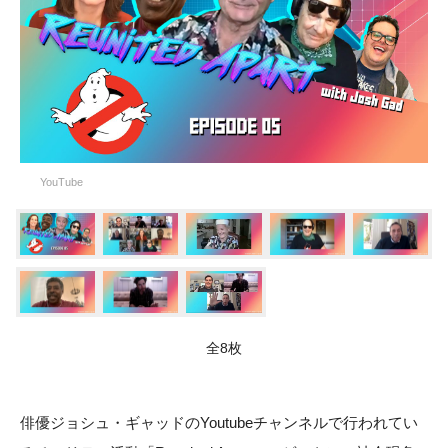
YouTube
全8枚
俳優ジョシュ・ギャッドのYoutubeチャンネルで行われてい