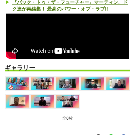
『バック・トゥ・ザ・フューチャー』マーティン、ド
ク達が再結集！ 最高のパワー・オブ・ラブ!!
ギャラリー
全8枚