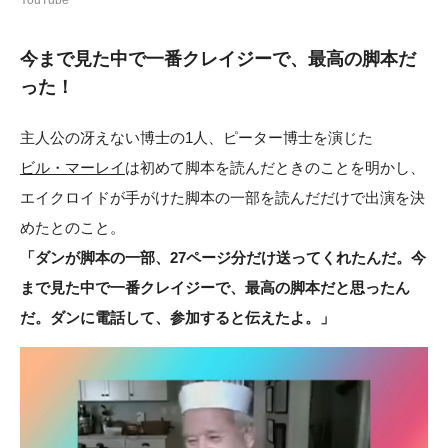
今まで見た中で一番クレイジーで、最高の脚本だ
った！
主人公の冴えない博士の1人、ピーター博士を演じた
ビル・マーレイ
は初めて脚本を読んだときのことを明かし、
エイクロイドが手がけた脚本の一部を読んだだけで出演を決
めたとのこと。
「ダンが脚本の一部、27ページ分だけ送ってくれたんだ。今
まで見た中で一番クレイジーで、最高の脚本だと思ったん
だ。ダンに電話して、参加すると伝えたよ。」