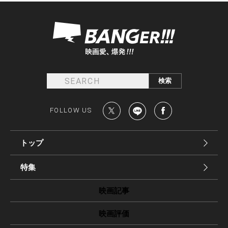
FOLLOW US
トップ
特集
映画記事
映画評価