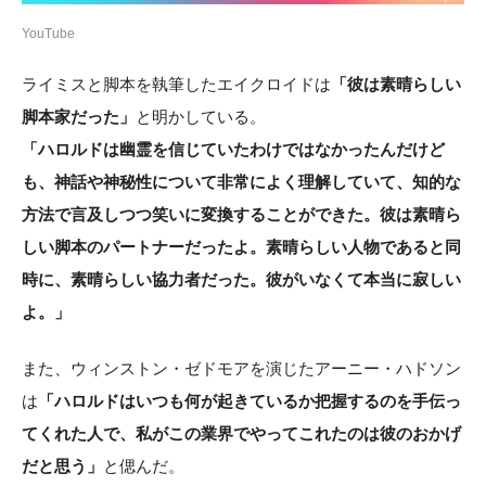
YouTube
ライミスと脚本を執筆したエイクロイドは
「彼は素晴らしい
脚本家だった」
と明かしている。
「ハロルドは幽霊を信じていたわけではなかったんだけど
も、神話や神秘性について非常によく理解していて、知的な
方法で言及しつつ笑いに変換することができた。彼は素晴ら
しい脚本のパートナーだったよ。素晴らしい人物であると同
時に、素晴らしい協力者だった。彼がいなくて本当に寂しい
よ。」
また、ウィンストン・ゼドモアを演じたアーニー・ハドソン
は
「ハロルドはいつも何が起きているか把握するのを手伝っ
てくれた人で、私がこの業界でやってこれたのは彼のおかげ
だと思う」
と偲んだ。