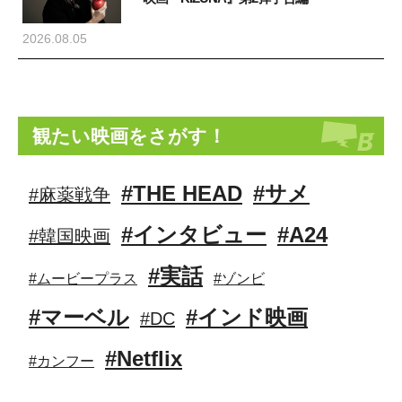
2026.08.05
観たい映画をさがす！
#THE HEAD
#サメ
#麻薬戦争
#インタビュー
#A24
#韓国映画
#実話
#ムービープラス
#ゾンビ
#マーベル
#インド映画
#DC
#Netflix
#カンフー