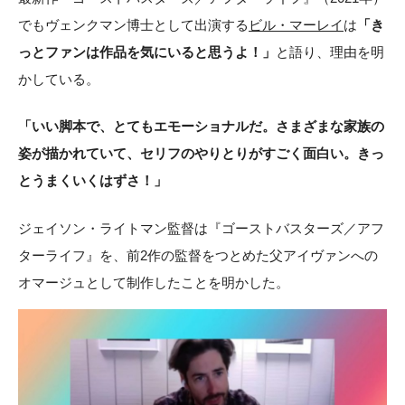
でもヴェンクマン博士として出演する
ビル・マーレイ
は
「き
っとファンは作品を気にいると思うよ！」
と語り、理由を明
かしている。
「いい脚本で、とてもエモーショナルだ。さまざまな家族の
姿が描かれていて、セリフのやりとりがすごく面白い。きっ
とうまくいくはずさ！」
ジェイソン・ライトマン監督は『ゴーストバスターズ／アフ
ターライフ』を、前2作の監督をつとめた父アイヴァンへの
オマージュとして制作したことを明かした。