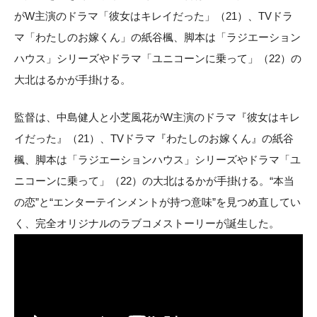
がW主演のドラマ「彼女はキレイだった」（21）、TVドラ
マ「わたしのお嫁くん」の紙谷楓、脚本は「ラジエーション
ハウス」シリーズやドラマ「ユニコーンに乗って」（22）の
大北はるかが手掛ける。
監督は、中島健人と小芝風花がW主演のドラマ『彼女はキレ
イだった』（21）、TVドラマ『わたしのお嫁くん』の紙谷
楓、脚本は「ラジエーションハウス」シリーズやドラマ「ユ
ニコーンに乗って」（22）の大北はるかが手掛ける。“本当
の恋”と“エンターテインメントが持つ意味”を見つめ直してい
く、完全オリジナルのラブコメストーリーが誕生した。