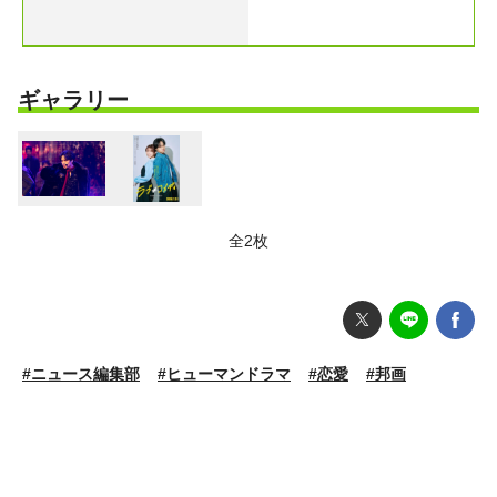
ギャラリー
全2枚
#ニュース編集部
#ヒューマンドラマ
#恋愛
#邦画