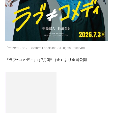
『ラブ≠コメディ』©︎Storm Labels Inc. All Rights Reserved.
『ラブ≠コメディ』は7月3日（金）より全国公開