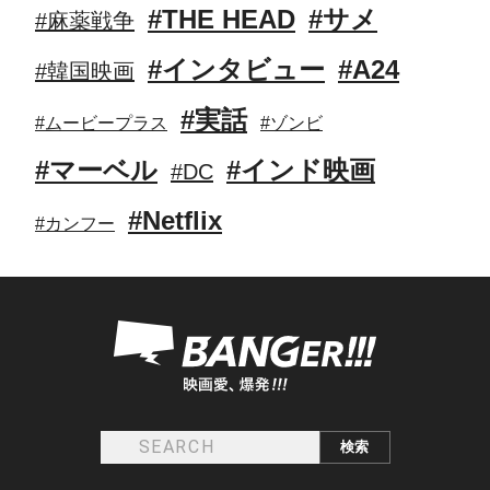
#THE HEAD
#サメ
#麻薬戦争
#インタビュー
#A24
#韓国映画
#実話
#ムービープラス
#ゾンビ
#マーベル
#インド映画
#DC
#Netflix
#カンフー