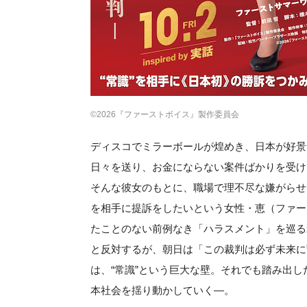
©2026『ファーストボイス』製作委員会
ディスコでミラーボールが煌めき、日本が好景
日々を送り、お金にならない案件ばかりを受け
そんな彼女のもとに、職場で理不尽な嫌がらせ
を相手に提訴をしたいという女性・恵（ファー
たことのない前例なき「ハラスメント」を巡る
と反対するが、朝日は「この裁判は必ず未来に
は、“常識”という巨大な壁。それでも踏み出し
本社会を揺り動かしていく—。