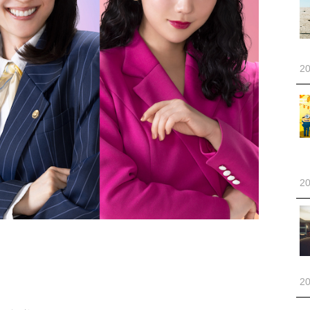
20
20
20