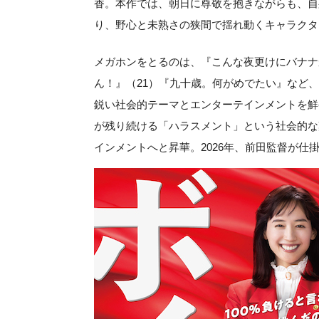
香。本作では、朝日に尊敬を抱きながらも、自
り、野心と未熟さの狭間で揺れ動くキャラクタ
メガホンをとるのは、『こんな夜更けにバナナ
ん！』（21）『九十歳。何がめでたい』など
鋭い社会的テーマとエンターテインメントを鮮
が残り続ける「ハラスメント」という社会的な
インメントへと昇華。2026年、前田監督が仕