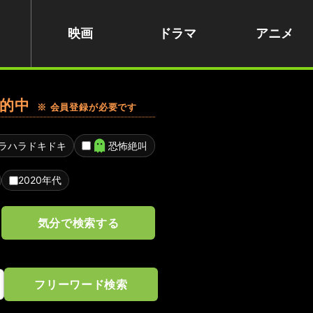
映画
ドラマ
アニメ
的中
※ 会員登録が必要です
ラハラドキドキ
恐怖絶叫
2020年代
気分で検索する
フリーワード検索