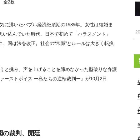
全2枚
気に沸いたバブル経済絶頂期の1989年。女性は結婚ま
20
が思い込んでいた時代。日本で初めて「ハラスメント」
に、国は法を改正。社会の“常識”とルールは大きく転換
うと挑み、声を上げることを諦めなかった型破りな弁護
ーストボイス ー私たちの逆転裁判ー』が10月2日
聞の裁判、開廷