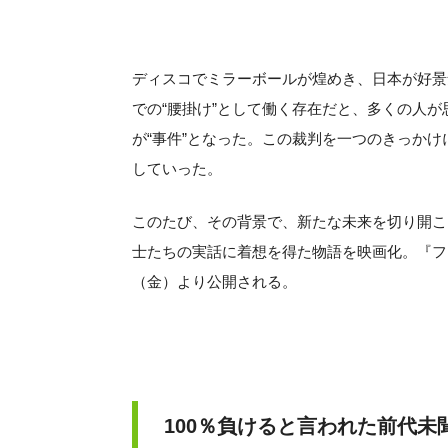
ディスコでミラーボールが煌めき、日本が好景
での“腰掛け”として働く存在だと、多くの人
が“事件”となった。この裁判を一つのきっかけ
していった。
このたび、その背景で、新たな未来を切り開こ
士たちの実話に着想を得た物語を映画化。『ファ
（金）より公開される。
100％負けると言われた前代未