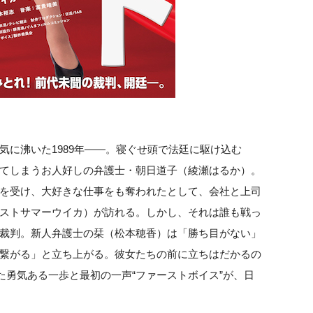
気に沸いた1989年——。寝ぐせ頭で法廷に駆け込む
てしまうお人好しの弁護士・朝日道子（綾瀬はるか）。
を受け、大好きな仕事をも奪われたとして、会社と上司
ストサマーウイカ）が訪れる。しかし、それは誰も戦っ
裁判。新人弁護士の栞（松本穂香）は「勝ち目がない」
繋がる」と立ち上がる。彼女たちの前に立ちはだかるの
た勇気ある一歩と最初の一声“ファーストボイス”が、日