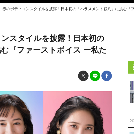
、赤のボディコンスタイルを披露！日本初の「ハラスメント裁判」に挑む『フ
コンスタイルを披露！日本初の
む『ファーストボイス ー私た
20