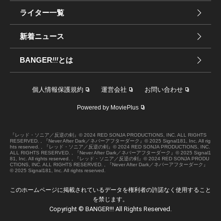
ライター一覧
新着ニュース
BANGER
!!!
とは
個人情報保護規約
運営会社
お問い合わせ
Powered by MoviePlus
『レッド・ソニア／反逆の剣』© 2024 RED SONJA PRODUCTIONS, INC. ALL RIGHTS
RESERVED. , 『Never After Dark／ネバーアフターダーク』© 2025 Signal181, Inc. All rig
hts reserved. , 『レッド・ソニア／反逆の剣』© 2024 RED SONJA PRODUCTIONS, INC.
ALL RIGHTS RESERVED. , 『Never After Dark／ネバーアフターダーク』© 2025 Signal1
81, Inc. All rights reserved. , 『レッド・ソニア／反逆の剣』© 2024 RED SONJA PRODU
CTIONS, INC. ALL RIGHTS RESERVED. , 『Never After Dark／ネバーアフターダーク』
© 2025 Signal181, Inc. All rights reserved.
このホームページに掲載されているデータを権利者の許諾なく使用すること
を禁じます。
Copyright © BANGER!!! All Rights Reserved.