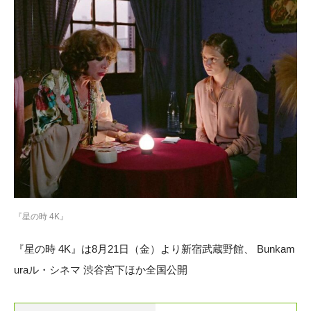
『星の時 4K』
『星の時 4K』は8月21日（金）より新宿武蔵野館、 Bunkam
uraル・シネマ 渋谷宮下ほか全国公開