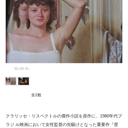
『星の時 4K』
全2枚
クラリッセ・リスペクトルの傑作小説を原作に、1980年代ブ
ラジ ル映画において女性監督の先駆けとなった重要作『星