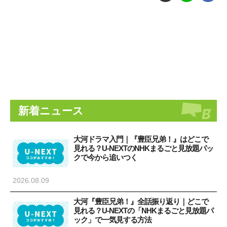
新着ニュース
大河ドラマ入門｜『豊臣兄弟！』はどこで
見れる？U-NEXTのNHKまるごと見放題パッ
クで今から追いつく
2026.08.09
大河『豊臣兄弟！』全話振り返り｜どこで
見れる？U-NEXTの「NHKまるごと見放題パ
ック」で一気見する方法