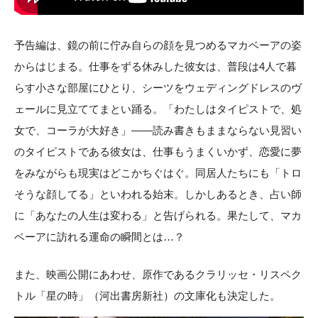
予告編は、鏡の前に佇み自らの顔を見つめるマカベーアの姿
からはじまる。仕事をずる休みした彼女は、普段は4人で暮
らす小さな部屋にひとり、シーツをウェディングドレスのヴ
ェールに見立ててまとい踊る。「わたしはタイピストで、処
女で、コーラが大好き」——読み書きもままならない見習い
のタイピストである彼女は、仕事もうまくいかず、恋愛に夢
をみながらも現実はどこかちぐはぐ。同居人たちにも「トロ
そうな顔してる」といわれる始末。しかしあるとき、占い師
に「あなたの人生は変わる」と告げられる。果たして、マカ
ベーアに訪れる運命の瞬間とは…？
また、映画公開にあわせ、原作であるクラリッセ・リスペク
トル「星の時」（河出書房新社）の文庫化も決定した。