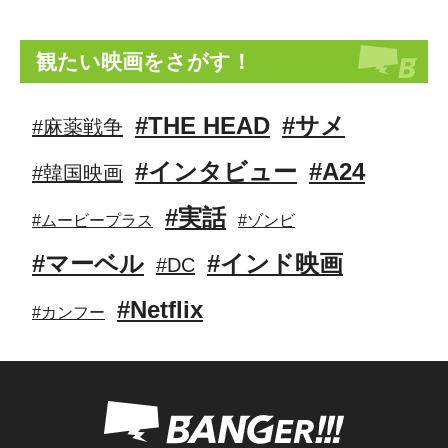
観たい映画をさがす！
#THE HEAD
#サメ
#麻薬戦争
#インタビュー
#A24
#韓国映画
#実話
#ムービープラス
#ゾンビ
#マーベル
#インド映画
#DC
#Netflix
#カンフー