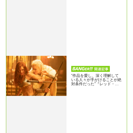
“作品を愛し、深く理解して
いる人々が手がけることが絶
対条件だった”『レッド・ソ
ニア／反逆の剣』制作秘話＆
メイキング映像