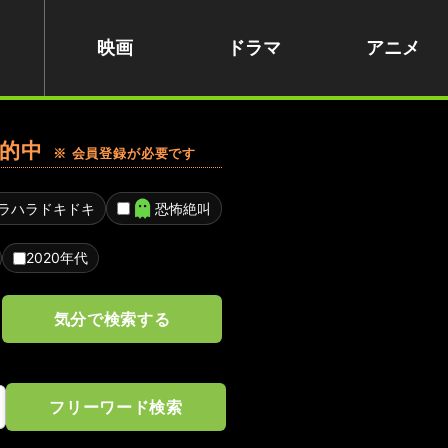
映画
ドラマ
アニメ
的中
※ 会員登録が必要です
ラハラドキドキ
恐怖絶叫
2020年代
気分で検索する
フリーワード検索