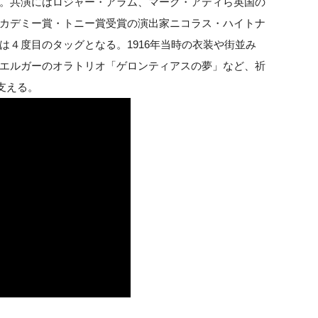
。共演にはロジャー・アラム、マーク・アディら英国の
カデミー賞・トニー賞受賞の演出家ニコラス・ハイトナ
は４度目のタッグとなる。1916年当時の衣装や街並み
エルガーのオラトリオ「ゲロンティアスの夢」など、祈
支える。