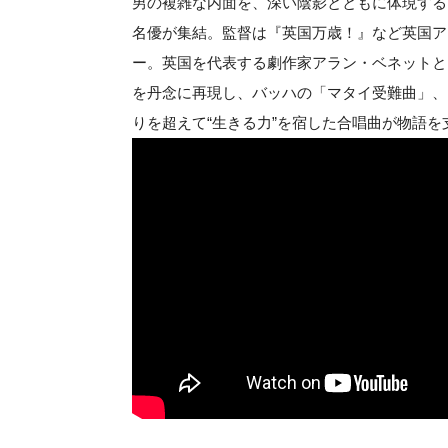
男の複雑な内面を、深い陰影とともに体現する
名優が集結。監督は『英国万歳！』など英国ア
ー。英国を代表する劇作家アラン・ベネットと
を丹念に再現し、バッハの「マタイ受難曲」、
りを超えて“生きる力”を宿した合唱曲が物語を