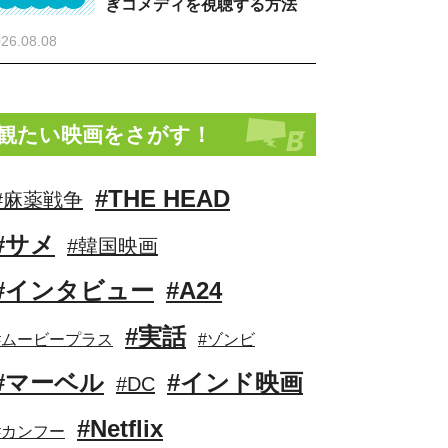
ぎコメディを視聴する方法
26.08.08
観たい映画をさがす！
#THE HEAD
#麻薬戦争
#サメ
#韓国映画
#インタビュー
#A24
#実話
#ムービープラス
#ゾンビ
#マーベル
#インド映画
#DC
#Netflix
#カンフー