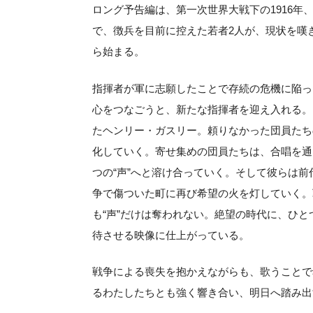
ロング予告編は、第一次世界大戦下の1916
で、徴兵を目前に控えた若者2人が、現状を嘆
ら始まる。
指揮者が軍に志願したことで存続の危機に陥っ
心をつなごうと、新たな指揮者を迎え入れる。
たヘンリー・ガスリー。頼りなかった団員たち
化していく。寄せ集めの団員たちは、合唱を通
つの“声”へと溶け合っていく。そして彼らは
争で傷ついた町に再び希望の火を灯していく。
も“声”だけは奪われない。絶望の時代に、ひと
待させる映像に仕上がっている。
戦争による喪失を抱かえながらも、歌うことで
るわたしたちとも強く響き合い、明日へ踏み出