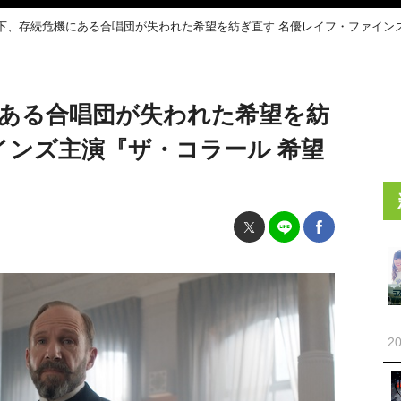
下、存続危機にある合唱団が失われた希望を紡ぎ直す 名優レイフ・ファイン
ある合唱団が失われた希望を紡
インズ主演『ザ・コラール 希望
20