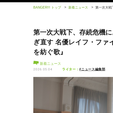
>
>
BANGER!!! トップ
新着ニュース
第一次大戦
第一次大戦下、存続危機に
ぎ直す 名優レイフ・ファ
を紡ぐ歌』
新着ニュース
ライター：
#ニュース編集部
2026.05.04