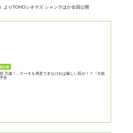
）よりTOHOシネマズ シャンテほか全国公開
領 万歳！」ケーキを用意できなければ厳しい罰が！？『大統
予告