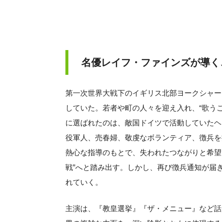
名優レイフ・ファインズが導く
第一次世界大戦下のイギリス北部ヨークシャー
していた。若者や町の人々を迎え入れ、“歌う
に選ばれたのは、敵国ドイツで活動していたヘ
役軍人、売春婦、敬虔なボランティア、徴兵を
熱心な指導のもとで、失われたつながりと希望
戦”へと踏み出す。しかし、再び徴兵通知が届
れていく。
主演は、『教皇選挙』『ザ・メニュー』など話