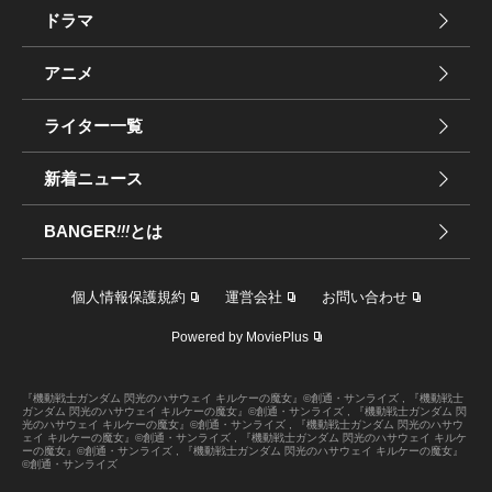
ドラマ
アニメ
ライター一覧
新着ニュース
BANGER
!!!
とは
個人情報保護規約
運営会社
お問い合わせ
Powered by MoviePlus
『機動戦士ガンダム 閃光のハサウェイ キルケーの魔女』©創通・サンライズ , 『機動戦士
ガンダム 閃光のハサウェイ キルケーの魔女』©創通・サンライズ , 『機動戦士ガンダム 閃
光のハサウェイ キルケーの魔女』©創通・サンライズ , 『機動戦士ガンダム 閃光のハサウ
ェイ キルケーの魔女』©創通・サンライズ , 『機動戦士ガンダム 閃光のハサウェイ キルケ
ーの魔女』©創通・サンライズ , 『機動戦士ガンダム 閃光のハサウェイ キルケーの魔女』
©創通・サンライズ