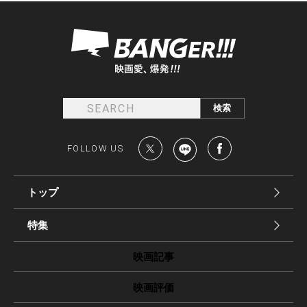
FOLLOW US
トップ
特集
映画記事
映画評価