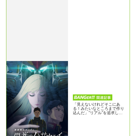
「見えないけれどそこにあ
る！みたいなところまで作り
込んだ」“リアル”を追求した
制作秘話『機動戦士ガンダム
閃光のハサウェイ キルケー
の魔女』