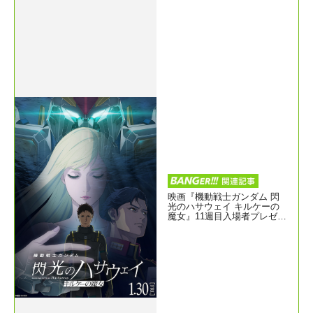
映画『機動戦士ガンダム 閃
光のハサウェイ キルケーの
魔女』11週目入場者プレゼン
ト4月10日より配布決定