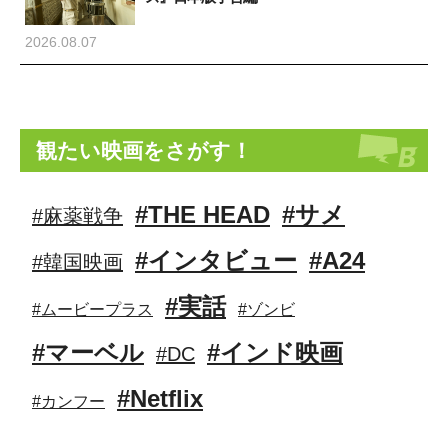
2026.08.07
観たい映画をさがす！
#THE HEAD
#サメ
#麻薬戦争
#インタビュー
#A24
#韓国映画
#実話
#ムービープラス
#ゾンビ
#マーベル
#インド映画
#DC
#Netflix
#カンフー