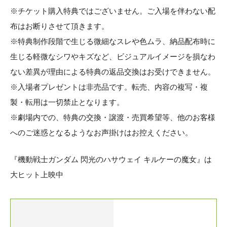
※チケット購入特典ではございません。ご入場を伴わない配
布はお断りさせて頂きます。
※特典制作段階で生じる微細なスレや色ムラ、納品配布時に
生じる軽微なシワやキズなど、ビジュアルイメージを損なわ
ない差異が理由による特典の返品交換はお受けできません。
※入場者プレゼントは非売品です。転売、内容の複写・複
製・転用は一切禁止となります。
※劇場内での、特典の交換・譲渡・売買希望等、他のお客様
へのご迷惑となるようなお声掛けはお控えください。
『機動戦士ガンダム 閃光のハサウェイ キルケーの魔女』は
大ヒット上映中