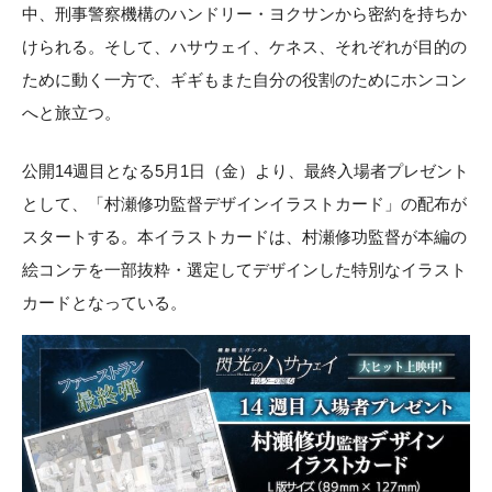
中、刑事警察機構のハンドリー・ヨクサンから密約を持ちか
けられる。そして、ハサウェイ、ケネス、それぞれが目的の
ために動く一方で、ギギもまた自分の役割のためにホンコン
へと旅立つ。
公開14週目となる5月1日（金）より、最終入場者プレゼント
として、「村瀬修功監督デザインイラストカード」の配布が
スタートする。本イラストカードは、村瀬修功監督が本編の
絵コンテを一部抜粋・選定してデザインした特別なイラスト
カードとなっている。