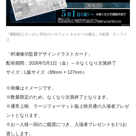
『機動戦士ガンダム 閃光のハサウェイ キルケーの魔女』©創通・サンライ
ズ
「村瀬修功監督デザインイラストカード」
配布期間：2026年5月1日（金）～※なくなり次第終了
サイズ：L版サイズ（89mm × 127mm）
※画像はイメージです。
※数量限定のため、なくなり次第終了となります。
※通常上映、ラージフォーマット版上映共通の入場者プレゼ
ントとなります。
※お一人様一回のご鑑賞につき、入場者プレゼントを1つお
渡しします。