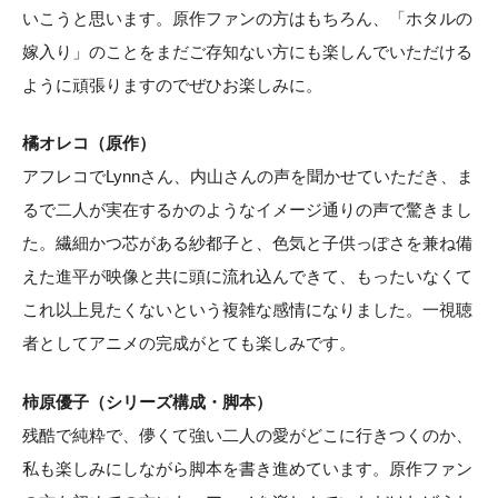
いこうと思います。原作ファンの方はもちろん、「ホタルの
嫁入り」のことをまだご存知ない方にも楽しんでいただける
ように頑張りますのでぜひお楽しみに。
橘オレコ（原作）
アフレコでLynnさん、内山さんの声を聞かせていただき、ま
るで二人が実在するかのようなイメージ通りの声で驚きまし
た。繊細かつ芯がある紗都子と、色気と子供っぽさを兼ね備
えた進平が映像と共に頭に流れ込んできて、もったいなくて
これ以上見たくないという複雑な感情になりました。一視聴
者としてアニメの完成がとても楽しみです。
柿原優子（シリーズ構成・脚本）
残酷で純粋で、儚くて強い二人の愛がどこに行きつくのか、
私も楽しみにしながら脚本を書き進めています。原作ファン