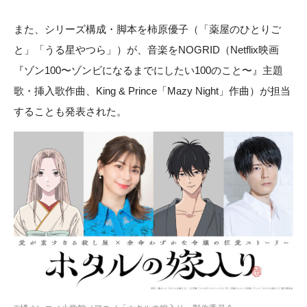
また、シリーズ構成・脚本を柿原優子（「薬屋のひとりご
と」「うる星やつら」）が、音楽をNOGRID（Netflix映画
『ゾン100〜ゾンビになるまでにしたい100のこと〜』主題
歌・挿入歌作曲、King & Prince「Mazy Night」作曲）が担当
することも発表された。