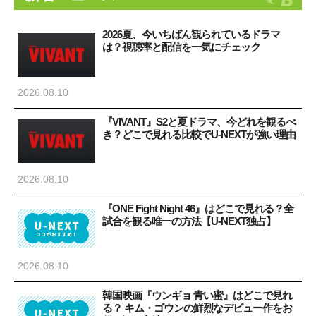
2026夏、今いちばん観られているドラマ
は？視聴率と配信を一気にチェック
2026.08.10
『VIVANT』S2と夏ドラマ、今どれを観るべ
き？どこで見れる比較でU-NEXTが強い理由
2026.08.10
『ONE Fight Night 46』はどこで見れる？全
試合を観る唯一の方法【U-NEXT独占】
2026.08.10
韓国映画『ウンギョ 青い蜜』はどこで見れ
る？ キム・ゴウンの鮮烈なデビュー作をお