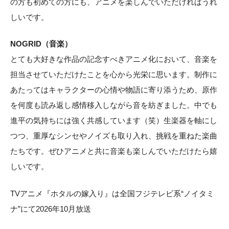
の方も初めての方にも、アニメを楽しんでいただければうれ
しいです。
NOGRID（音楽）
とても大好きな作品の記念すべきアニメ化において、音楽を
担当させていただけたことを心から光栄に思います。制作に
あたってはキャラクターの心情や物語に寄り添うため、原作
を何度も読み返し感情移入しながら音を紡ぎました。中でも
進平の気持ちには強く共感しています（笑）生楽器を軸にし
つつ、重厚なシンセやノイズも取り入れ、挑戦を重ねた楽曲
たちです。ぜひアニメと共に音楽も楽しんでいただけたら嬉
しいです。
TVアニメ『ホタルの嫁入り』は全国フジテレビ系“ノイタミ
ナ”にて2026年10月放送