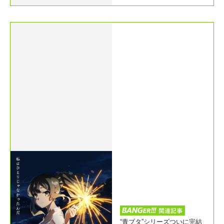
“青ブタ”シリーズついに完結