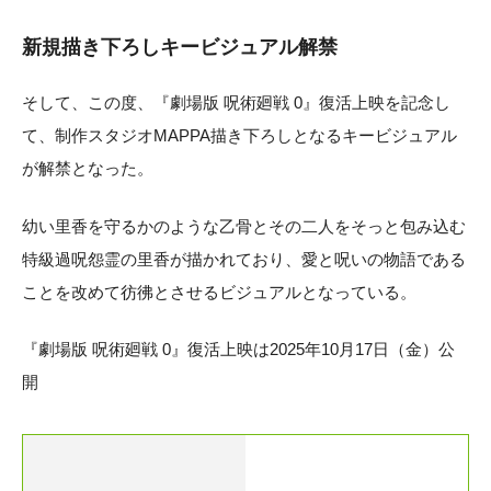
新規描き下ろしキービジュアル解禁
そして、この度、『劇場版 呪術廻戦 0』復活上映を記念し
て、制作スタジオMAPPA描き下ろしとなるキービジュアル
が解禁となった。
幼い里香を守るかのような乙骨とその二人をそっと包み込む
特級過呪怨霊の里香が描かれており、愛と呪いの物語である
ことを改めて彷彿とさせるビジュアルとなっている。
『劇場版 呪術廻戦 0』復活上映は2025年10月17日（金）公
開