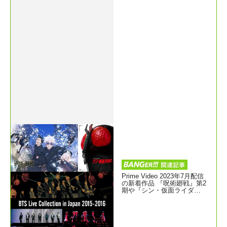
Prime Video 2023年7月配信
の新着作品 『呪術廻戦』第2
期や『シン・仮面ライダ
ー』、劇場版『ドラゴンボー
ル』20作、BTSの初期ライブ
映像一挙配信！