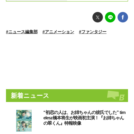
#ニュース編集部
#アニメーション
#ファンタジー
新着ニュース
“初恋の人は、お姉ちゃんの彼氏でした” tim
elesz橋本将生が映画初主演！『お姉ちゃん
の翠くん』特報映像