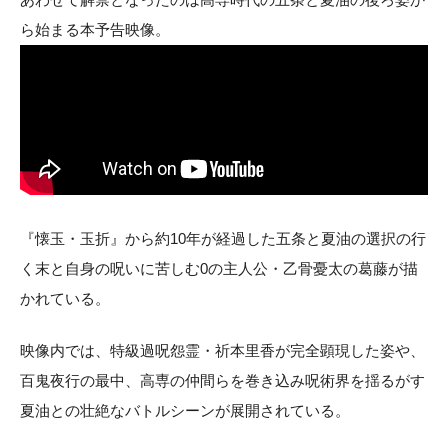
ら始まる本予告映像。
『懐玉・玉折』から約10年が経過した五条と夏油の選択の行
く末と自身の呪いに苦しむ0の主人公・乙骨憂太の葛藤が描
かれている。
映像内では、特級過呪怨霊・祈本里香が完全顕現した姿や、
百鬼夜行の最中、高専の仲間らを巻き込み呪術界を揺るがす
夏油との壮絶なバトルシーンが展開されている。