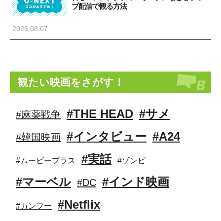
ブ配信で観る方法
2026.08.07
観たい映画をさがす！
#THE HEAD
#サメ
#麻薬戦争
#インタビュー
#A24
#韓国映画
#実話
#ムービープラス
#ゾンビ
#マーベル
#インド映画
#DC
#Netflix
#カンフー