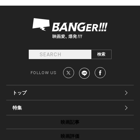
FOLLOW US
トップ
特集
映画記事
映画評価