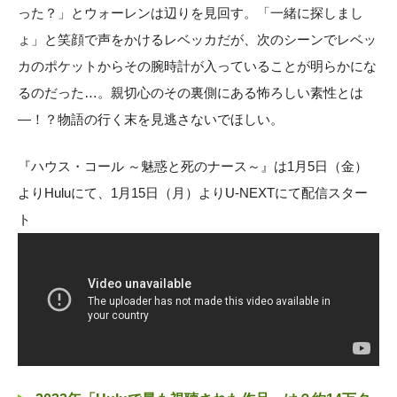
った？」とウォーレンは辺りを見回す。「一緒に探しまし
ょ」と笑顔で声をかけるレベッカだが、次のシーンでレベッ
カのポケットからその腕時計が入っていることが明らかにな
るのだった…。親切心のその裏側にある怖ろしい素性とは
—！？物語の行く末を見逃さないでほしい。
『ハウス・コール ～魅惑と死のナース～』は1月5日（金）
よりHuluにて、1月15日（月）よりU-NEXTにて配信スター
ト