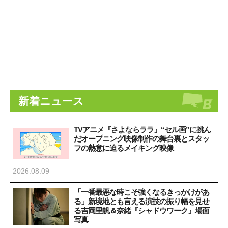
新着ニュース
TVアニメ『さよならララ』“セル画”に挑ん
だオープニング映像制作の舞台裏とスタッ
フの熱意に迫るメイキング映像
2026.08.09
「一番最悪な時こそ強くなるきっかけがあ
る」新境地とも言える演技の振り幅を見せ
る吉岡里帆＆奈緒『シャドウワーク』場面
写真