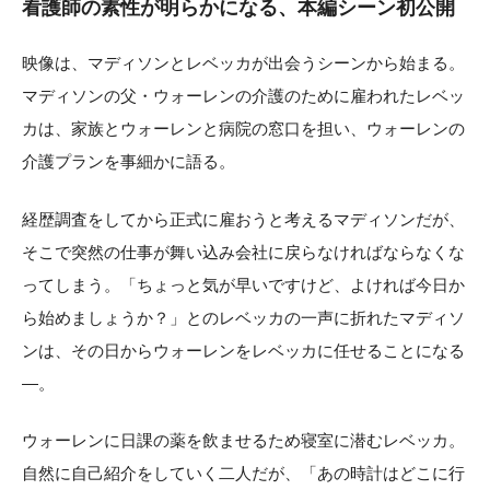
看護師の素性が明らかになる、本編シーン初公開
映像は、マディソンとレベッカが出会うシーンから始まる。
マディソンの父・ウォーレンの介護のために雇われたレベッ
カは、家族とウォーレンと病院の窓口を担い、ウォーレンの
介護プランを事細かに語る。
経歴調査をしてから正式に雇おうと考えるマディソンだが、
そこで突然の仕事が舞い込み会社に戻らなければならなくな
ってしまう。「ちょっと気が早いですけど、よければ今日か
ら始めましょうか？」とのレベッカの一声に折れたマディソ
ンは、その日からウォーレンをレベッカに任せることになる
—。
ウォーレンに日課の薬を飲ませるため寝室に潜むレベッカ。
自然に自己紹介をしていく二人だが、「あの時計はどこに行