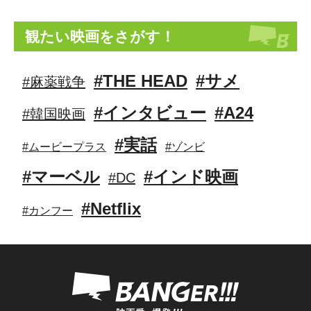
観たい映画をさがす！
#THE HEAD
#サメ
#麻薬戦争
#インタビュー
#A24
#韓国映画
#実話
#ムービープラス
#ゾンビ
#マーベル
#インド映画
#DC
#Netflix
#カンフー