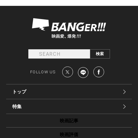
FOLLOW US
トップ
特集
映画記事
映画評価