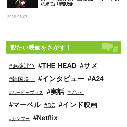
の果て』特報映像
2026.08.07
観たい映画をさがす！
#THE HEAD
#サメ
#麻薬戦争
#インタビュー
#A24
#韓国映画
#実話
#ムービープラス
#ゾンビ
#マーベル
#インド映画
#DC
#Netflix
#カンフー