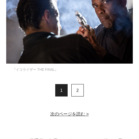
『イコライザー THE FINAL』
1
2
次のページを読む >