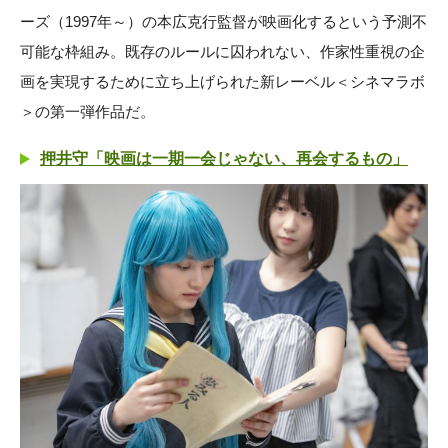
ーズ（1997年～）の本広克行監督が映画化するという予測不
可能な枠組み。既存のルールに囚われない、作家性重視の企
画を実現するために立ち上げられた新レーベル＜シネマラボ
＞の第一弾作品だ。
押井守「映画は一期一会じゃない、再会するもの」