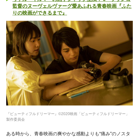
監督のヌーヴェルヴァーグ愛あふれる青春映画『ふた
りの映画ができるまで』
『ビューティフルドリーマー』©2020映画「ビューティフルドリーマー」
製作委員会
ある時から、青春映画の爽やかな感動よりも“痛み”のノスタ