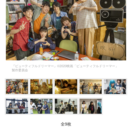
『ビューティフルドリーマー』©2020映画「ビューティフルドリーマー」
製作委員会
全9枚