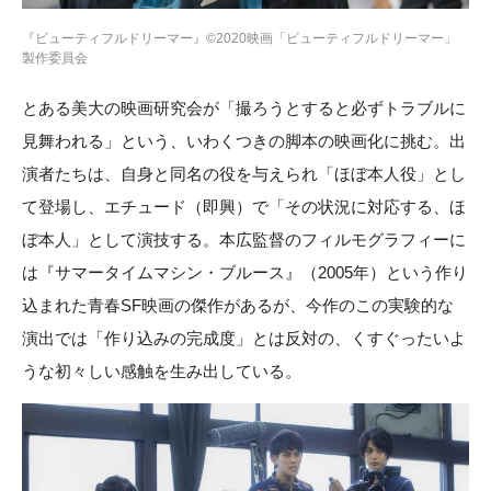
『ビューティフルドリーマー』©2020映画「ビューティフルドリーマー」
製作委員会
とある美大の映画研究会が「撮ろうとすると必ずトラブルに
見舞われる」という、いわくつきの脚本の映画化に挑む。出
演者たちは、自身と同名の役を与えられ「ほぼ本人役」とし
て登場し、エチュード（即興）で「その状況に対応する、ほ
ぼ本人」として演技する。本広監督のフィルモグラフィーに
は『サマータイムマシン・ブルース』（2005年）という作り
込まれた青春SF映画の傑作があるが、今作のこの実験的な
演出では「作り込みの完成度」とは反対の、くすぐったいよ
うな初々しい感触を生み出している。