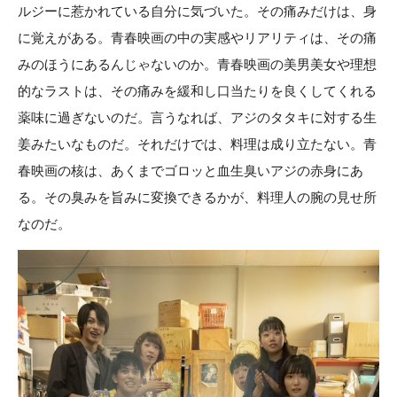
ルジーに惹かれている自分に気づいた。その痛みだけは、身
に覚えがある。青春映画の中の実感やリアリティは、その痛
みのほうにあるんじゃないのか。青春映画の美男美女や理想
的なラストは、その痛みを緩和し口当たりを良くしてくれる
薬味に過ぎないのだ。言うなれば、アジのタタキに対する生
姜みたいなものだ。それだけでは、料理は成り立たない。青
春映画の核は、あくまでゴロッと血生臭いアジの赤身にあ
る。その臭みを旨みに変換できるかが、料理人の腕の見せ所
なのだ。