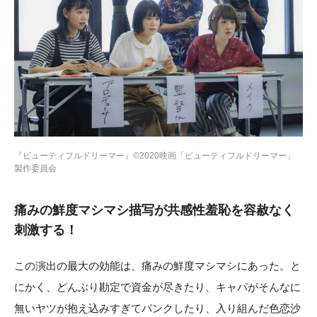
『ビューティフルドリーマー』©2020映画「ビューティフルドリーマー」
製作委員会
痛みの鮮度マシマシ描写が共感性羞恥を容赦なく
刺激する！
この演出の最大の効能は、痛みの鮮度マシマシにあった。と
にかく、どんぶり勘定で資金が尽きたり、キャパがそんなに
無いヤツが抱え込みすぎてパンクしたり、入り組んだ色恋沙