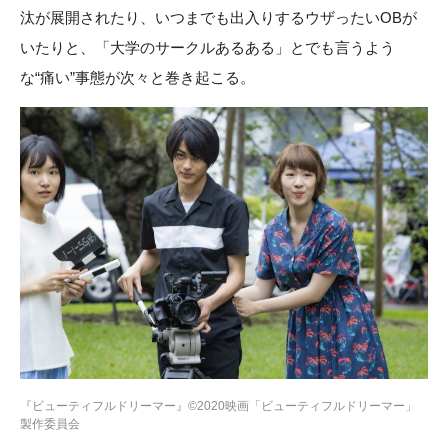
汰が展開されたり、いつまでも出入りするウザったいOBが
いたりと、「大学のサークルあるある」とでも言うよう
な“痛い”事態が次々と巻き起こる。
『ビューティフルドリーマー』©2020映画「ビューティフルドリーマー」
製作委員会