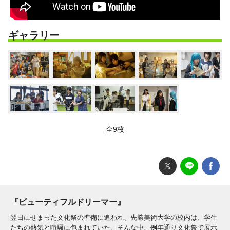
ギャラリー
全9枚
『ビューティフルドリーマー』
翌日にせまった文化祭の準備に追われ、先勝美術大学の校内は、学生
たちの熱気と喧騒に包まれていた。そんな中、例年通り文化祭で展示