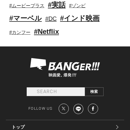
#実話
#ムービープラス
#ゾンビ
#マーベル
#インド映画
#DC
#Netflix
#カンフー
FOLLOW US
トップ