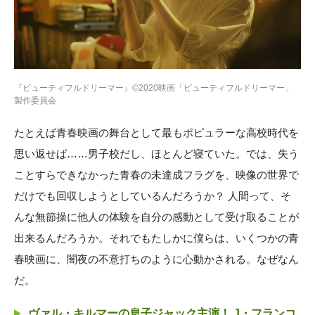
『ビューティフルドリーマー』©2020映画「ビューティフルドリーマー」
製作委員会
たとえば青春映画の舞台として最もポピュラーな高校時代を
思い返せば……男子校だし、ほとんど寝ていた。では、失う
ことすらできなかった青春の未達成フラグを、映像の世界で
だけでも回収しようとしているんだろうか？ 人間って、そ
んな無節操に他人の体験を自分の感動として受け取ることが
出来るんだろうか。それでもたしかに僕らは、いくつかの青
春映画に、闇夜の不意打ちのように心動かされる。なぜなん
だ。
ヴァル・キルマーの息子ジャック主演！ J・フランコ