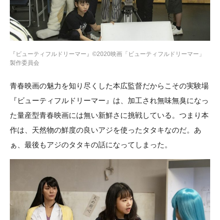
『ビューティフルドリーマー』©2020映画「ビューティフルドリーマー」
製作委員会
青春映画の魅力を知り尽くした本広監督だからこその実験場
『ビューティフルドリーマー』は、加工され無味無臭になっ
た量産型青春映画には無い新鮮さに挑戦している。つまり本
作は、天然物の鮮度の良いアジを使ったタタキなのだ。あ
ぁ、最後もアジのタタキの話になってしまった。