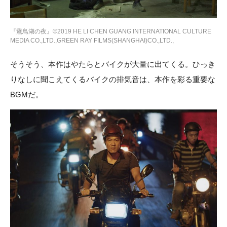
『鵞鳥湖の夜』©2019 HE LI CHEN GUANG INTERNATIONAL CULTURE
MEDIA CO.,LTD.,GREEN RAY FILMS(SHANGHAI)CO.,LTD.,
そうそう、本作はやたらとバイクが大量に出てくる。ひっき
りなしに聞こえてくるバイクの排気音は、本作を彩る重要な
BGMだ。