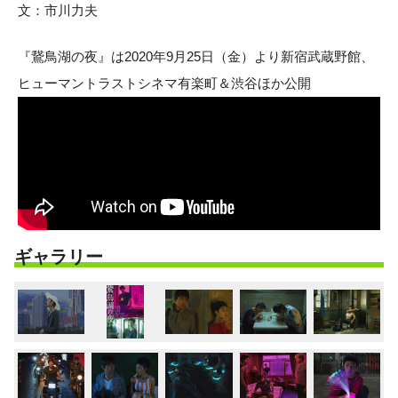
文：市川力夫
『鵞鳥湖の夜』は2020年9月25日（金）より新宿武蔵野館、
ヒューマントラストシネマ有楽町＆渋谷ほか公開
ギャラリー