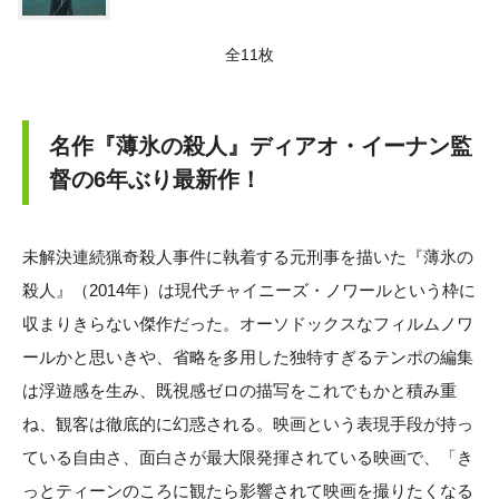
全11枚
名作『薄氷の殺人』ディアオ・イーナン監
督の6年ぶり最新作！
未解決連続猟奇殺人事件に執着する元刑事を描いた『薄氷の
殺人』（2014年）は現代チャイニーズ・ノワールという枠に
収まりきらない傑作だった。オーソドックスなフィルムノワ
ールかと思いきや、省略を多用した独特すぎるテンポの編集
は浮遊感を生み、既視感ゼロの描写をこれでもかと積み重
ね、観客は徹底的に幻惑される。映画という表現手段が持っ
ている自由さ、面白さが最大限発揮されている映画で、「き
っとティーンのころに観たら影響されて映画を撮りたくなる