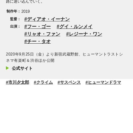
路に迷い込んでいく。
制作年：
2019
ディアオ・イーナン
監督：
フー・ゴー
グイ・ルンメイ
出演：
リャオ・ファン
レジーナ・ワン
チー・タオ
2020年9月25日（金）より新宿武蔵野館、ヒューマントラストシ
ネマ有楽町＆渋谷ほか公開
公式サイト
#市川夕太郎
#クライム
#サスペンス
#ヒューマンドラマ