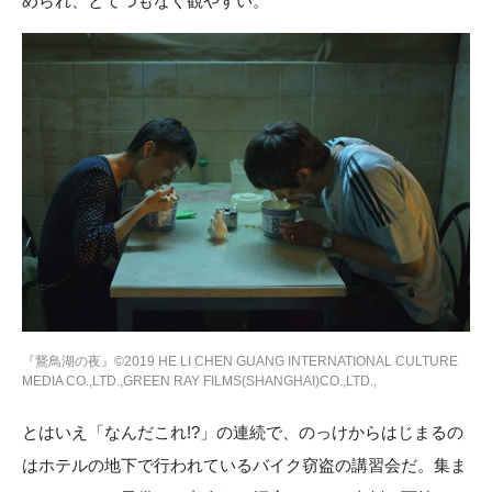
められ、とてつもなく観やすい。
『鵞鳥湖の夜』©2019 HE LI CHEN GUANG INTERNATIONAL CULTURE
MEDIA CO.,LTD.,GREEN RAY FILMS(SHANGHAI)CO.,LTD.,
とはいえ「なんだこれ!?」の連続で、のっけからはじまるの
はホテルの地下で行われているバイク窃盗の講習会だ。集ま