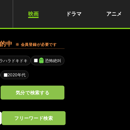
映画
ドラマ
アニメ
的中
※ 会員登録が必要です
ラハラドキドキ
恐怖絶叫
2020年代
気分で検索する
フリーワード検索