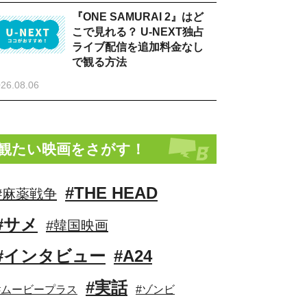
『ONE SAMURAI 2』はど
こで見れる？ U-NEXT独占
ライブ配信を追加料金なし
で観る方法
26.08.06
観たい映画をさがす！
#THE HEAD
#麻薬戦争
#サメ
#韓国映画
#インタビュー
#A24
#実話
#ムービープラス
#ゾンビ