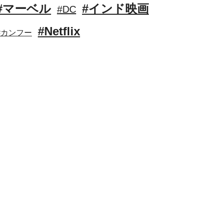
#マーベル
#インド映画
#DC
#Netflix
#カンフー