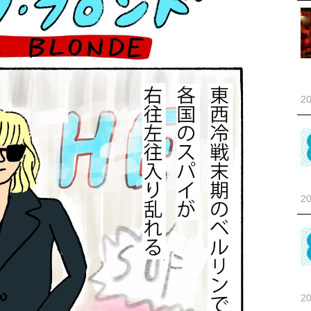
20
20
20