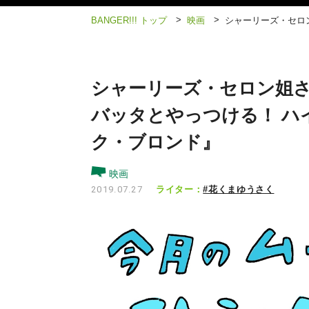
>
>
BANGER!!! トップ
映画
シャーリーズ・セロ
シャーリーズ・セロン姐さ
バッタとやっつける！ ハ
ク・ブロンド』
映画
ライター：
#花くまゆうさく
2019.07.27