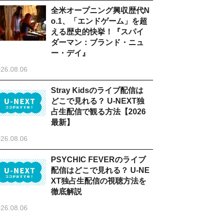
全米オープニング興収歴代N
o.1、「エンドゲーム」を超
える歴史的快挙！『スパイ
ダーマン：ブランド・ニュ
ー・デイ』
26.08.06
Stray Kidsのライブ配信は
どこで見れる？ U-NEXT独
占生配信で観る方法【2026
最新】
26.08.06
PSYCHIC FEVERのライブ
配信はどこで見れる？ U-NE
XT独占生配信の視聴方法を
徹底解説
26.08.06