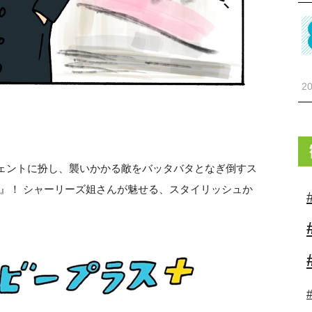
20
ジェントに扮し、襲いかかる敵をバッタバタとなぎ倒すス
』！ シャーリーズ姐さんが魅せる、スタイリッシュか