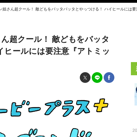
ン姐さん超クール！ 敵どもをバッタバッタとやっつける！ ハイヒールには
ん超クール！ 敵どもをバッタ
イヒールには要注意『アトミッ
20