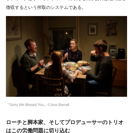
徴収するという搾取のシステムである。
『Sorry We Missed You』©Joss Barratt
ローチと脚本家、そしてプロデューサーのトリオ
はこの労働問題に切り込む