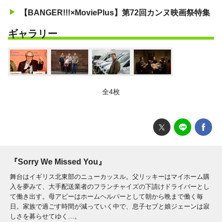
【BANGER!!!×MoviePlus】第72回カンヌ映画祭特集
ギャラリー
全4枚
『Sorry We Missed You』
舞台はイギリス北東部のニューカッスル。父リッキーはマイホーム購
入を夢みて、大手配送業者のフランチャイズの下請けドライバーとし
て働き出す。母アビーはホームヘルパーとして朝から晩まで働く毎
日。家族で過ごす時間が減っていく中で、息子セブと娘ジェーンは寂
しさを募らせてゆく…。