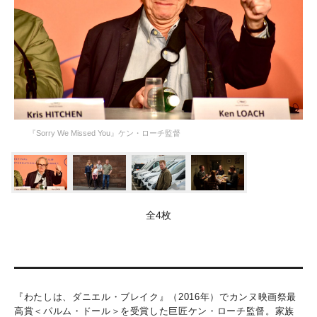
『Sorry We Missed You』ケン・ローチ監督
全4枚
『わたしは、ダニエル・ブレイク』（2016年）でカンヌ映画祭最
高賞＜パルム・ドール＞を受賞した巨匠ケン・ローチ監督。家族