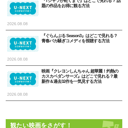
『Tシャツが乾くまで』はどこで見れる？ 話
題の作品をお得に観る方法
2026.08.08
『ぐらんぶる Season3』はどこで見れる？
青春バカ騒ぎコメディを視聴する方法
2026.08.08
映画『クレヨンしんちゃん 超華麗！灼熱の
カスカベダンサーズ』はどこで見れる？最
新作＆過去32作を一気見する方法
2026.08.08
観たい映画をさがす！