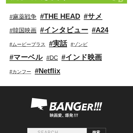
#THE HEAD
#サメ
#麻薬戦争
#インタビュー
#A24
#韓国映画
#実話
#ムービープラス
#ゾンビ
#マーベル
#インド映画
#DC
#Netflix
#カンフー