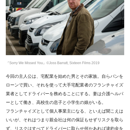
『Sorry We Missed You』©Joss Barratt, Sixteen Films 2019
今回の主人公は、宅配業を始めた男とその家族。自らバンを
ローンで買い、それを使って大手宅配業者のフランチャイズ
業者としてドライバーを務めることにする。妻は介護ヘルパ
ーとして働き、高校生の息子と小学生の娘がいる。
フランチャイズとして個人事業主になる、といえば聞こえは
いいが、それはつまり親会社は何の保証もせずリスクを取ら
ず、リスクはすべてドライバーに取らせ何かあれば違約金を