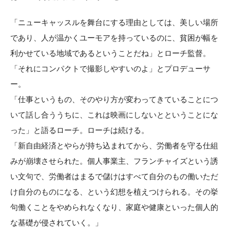
「ニューキャッスルを舞台にする理由としては、美しい場所
であり、人が温かくユーモアを持っているのに、貧困が幅を
利かせている地域であるということだね」とローチ監督。
「それにコンパクトで撮影しやすいのよ」とプロデューサ
ー。
「仕事というもの、そのやり方が変わってきていることにつ
いて話し合ううちに、これは映画にしないとということにな
った」と語るローチ。ローチは続ける。
「新自由経済とやらが持ち込まれてから、労働者を守る仕組
みが崩壊させられた。個人事業主、フランチャイズという誘
い文句で、労働者はまるで儲けはすべて自分のもの働いただ
け自分のものになる、という幻想を植えつけられる。その挙
句働くことをやめられなくなり、家庭や健康といった個人的
な基礎が侵されていく。」