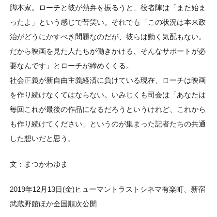
脚本家。ローチと彼が熱弁を振るうと、役者陣は「また始ま
ったよ」という感じで苦笑い。それでも「この状況は本来政
治がどうにかすべき問題なのだが、彼らは動く気配もない。
だから映画を見た人たちが働きかける、そんなサポートが必
要なんです」とローチが締めくくる。
社会正義が新自由主義経済に負けている現在、ローチは映画
を作り続けなくてはならない。いみじくも司会は「あなたは
毎回これが最後の作品になるだろうというけれど、これから
も作り続けてください」というのが集まった記者たちの共通
した想いだと思う。
文：まつかわゆま
2019年12月13日(金)ヒューマントラストシネマ有楽町、新宿
武蔵野館ほか全国順次公開