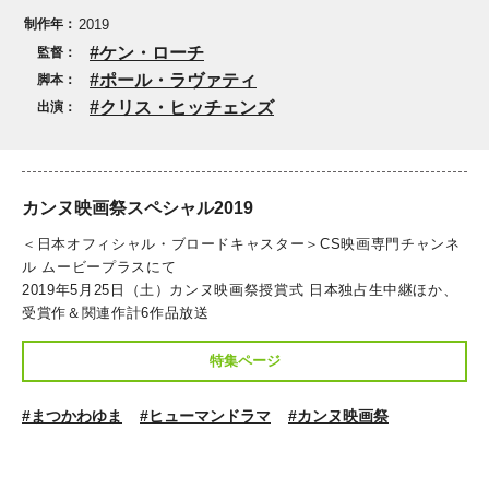
制作年：
2019
ケン・ローチ
監督：
ポール・ラヴァティ
脚本：
クリス・ヒッチェンズ
出演：
カンヌ映画祭スペシャル2019
＜日本オフィシャル・ブロードキャスター＞CS映画専門チャンネ
ル ムービープラスにて
2019年5月25日（土）カンヌ映画祭授賞式 日本独占生中継ほか、
受賞作＆関連作計6作品放送
特集ページ
#まつかわゆま
#ヒューマンドラマ
#カンヌ映画祭