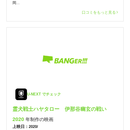
岡...
口コミをもっと見る
U-NEXT でチェック
霊犬戦士ハヤタロー 伊那谷幽玄の戦い
2020
年制作の映画
上映日：
2020/