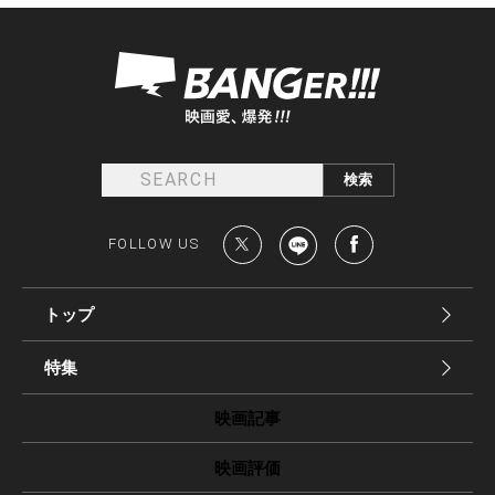
FOLLOW US
トップ
特集
映画記事
映画評価