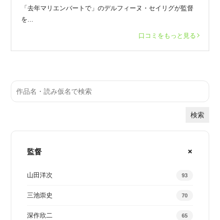
「去年マリエンバートで」のデルフィーヌ・セイリグが監督
を...
口コミをもっと見る
検索
監督
山田洋次
93
三池崇史
70
深作欣二
65