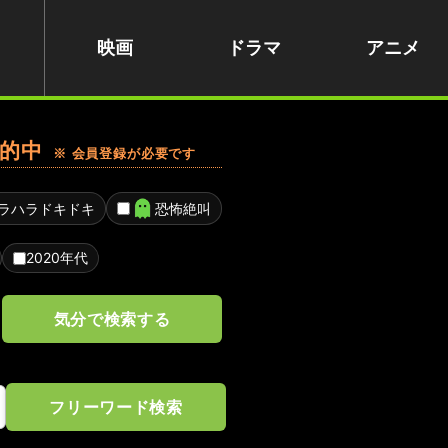
映画
ドラマ
アニメ
的中
※ 会員登録が必要です
ラハラドキドキ
恐怖絶叫
2020年代
気分で検索する
フリーワード検索