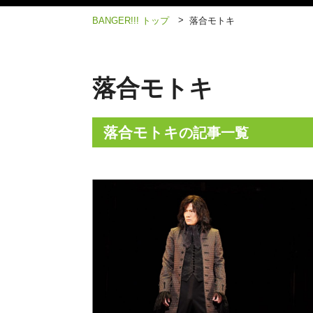
>
BANGER!!! トップ
落合モトキ
落合モトキ
落合モトキ
の記事一覧