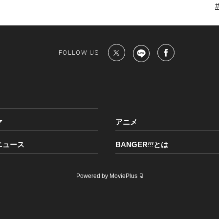
FOLLOW US
マ
アニメ
ニュース
BANGER
!!!
とは
Powered by MoviePlus