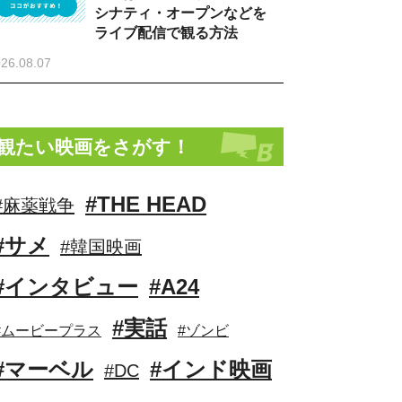
シナティ・オープンなどを
ライブ配信で観る方法
26.08.07
観たい映画をさがす！
#THE HEAD
#麻薬戦争
#サメ
#韓国映画
#インタビュー
#A24
#実話
#ムービープラス
#ゾンビ
#マーベル
#インド映画
#DC