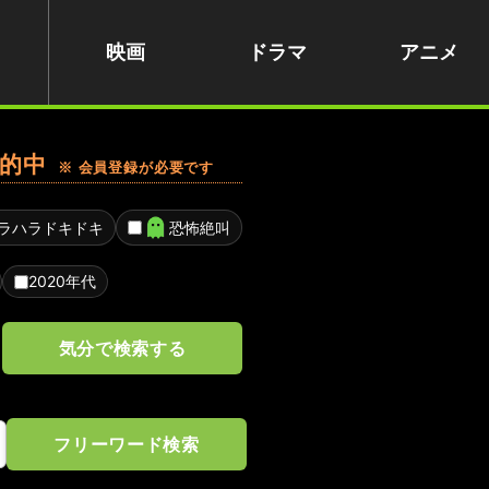
映画
ドラマ
アニメ
的中
※ 会員登録が必要です
ラハラドキドキ
恐怖絶叫
2020年代
気分で検索する
フリーワード検索