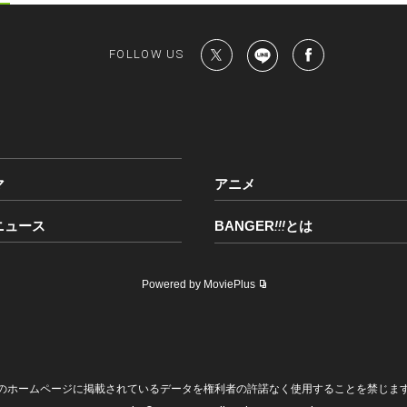
FOLLOW US
マ
アニメ
ニュース
BANGER
!!!
とは
Powered by MoviePlus
のホームページに掲載されているデータを権利者の許諾なく使用することを禁じま