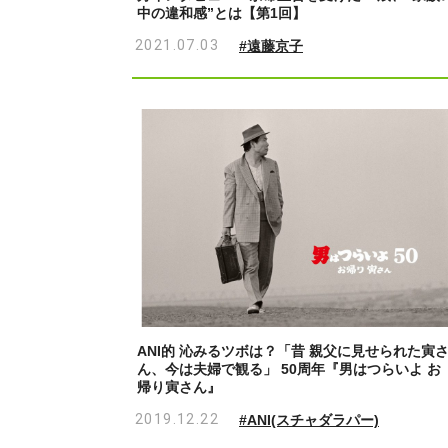
中の違和感”とは【第1回】
2021.07.03
#遠藤京子
ANI的 沁みるツボは？「昔 親父に見せられた寅
ん、今は夫婦で観る」 50周年『男はつらいよ お
帰り寅さん』
2019.12.22
#ANI(スチャダラパー)