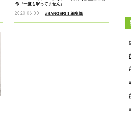
作『一度も撃ってません』
2020.06.30
#BANGER!!! 編集部
さ