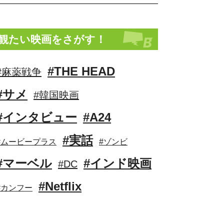
観たい映画をさがす！
#THE HEAD
#麻薬戦争
#サメ
#韓国映画
#インタビュー
#A24
#実話
#ムービープラス
#ゾンビ
#マーベル
#インド映画
#DC
#Netflix
#カンフー