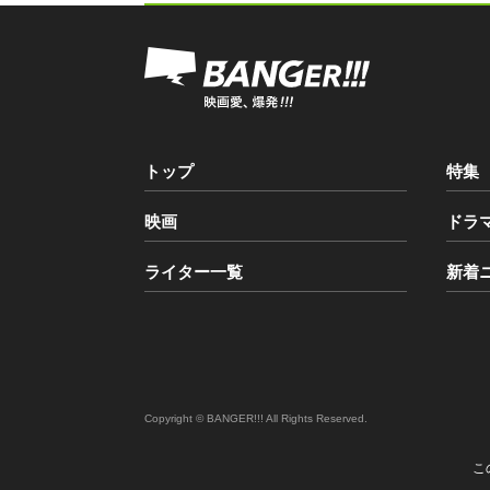
トップ
特集
映画
ドラ
ライター一覧
新着
Copyright © BANGER!!! All Rights Reserved.
こ