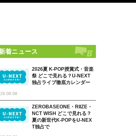
新着ニュース
2026夏 K-POP授賞式・音楽
祭 どこで見れる？U-NEXT
独占ライブ徹底カレンダー
26.08.08
ZEROBASEONE・RIIZE・
NCT WISH どこで見れる？
夏の新世代K-POPをU-NEX
T独占で