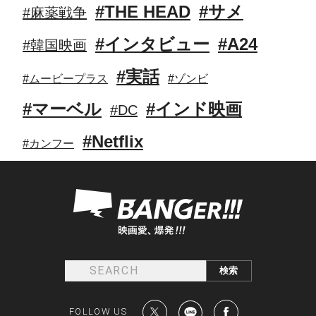
#THE HEAD
#サメ
#麻薬戦争
#インタビュー
#A24
#韓国映画
#実話
#ムービープラス
#ゾンビ
#マーベル
#インド映画
#DC
#Netflix
#カンフー
FOLLOW US