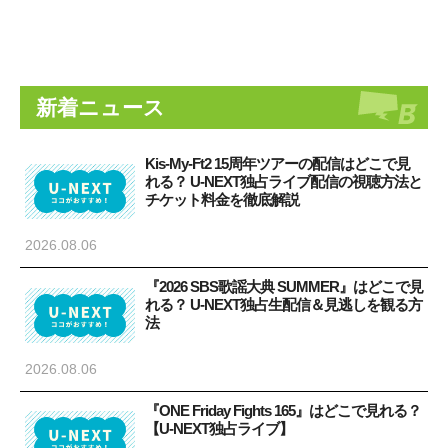
新着ニュース
Kis-My-Ft2 15周年ツアーの配信はどこで見
れる？ U-NEXT独占ライブ配信の視聴方法と
チケット料金を徹底解説
2026.08.06
『2026 SBS歌謡大典 SUMMER』はどこで見
れる？ U-NEXT独占生配信＆見逃しを観る方
法
2026.08.06
『ONE Friday Fights 165』はどこで見れる？
【U-NEXT独占ライブ】