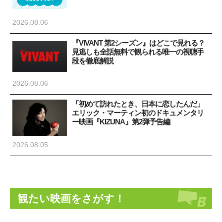
2026.08.06
『VIVANT 第2シーズン』はどこで見れる？
見逃しも全話無料で観られる唯一の視聴手
段を徹底解説
2026.08.06
「初めて訪れたとき、日本に恋したんだ」
エリック・マーティン初のドキュメンタリ
ー映画『KIZUNA』第2弾予告編
2026.08.05
観たい映画をさがす！