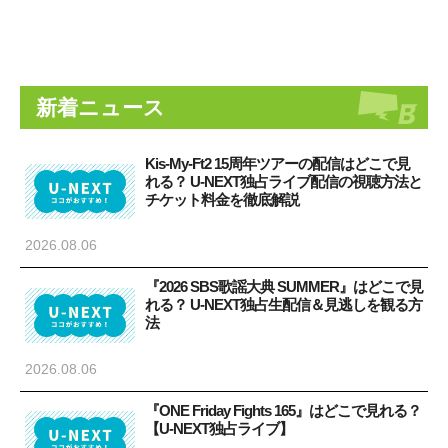
新着ニュース
Kis-My-Ft2 15周年ツアーの配信はどこで見
れる？ U-NEXT独占ライブ配信の視聴方法と
チケット料金を徹底解説
2026.08.06
『2026 SBS歌謡大典 SUMMER』はどこで見
れる？ U-NEXT独占生配信＆見逃しを観る方
法
2026.08.06
『ONE Friday Fights 165』はどこで見れる？
【U-NEXT独占ライブ】