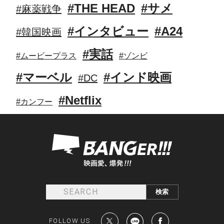
#THE HEAD
#サメ
#麻薬戦争
#インタビュー
#A24
#韓国映画
#実話
#ムービープラス
#ゾンビ
#マーベル
#インド映画
#DC
#Netflix
#カンフー
FOLLOW US