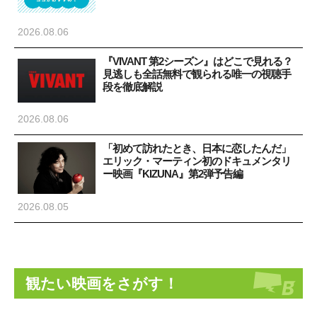
2026.08.06
『VIVANT 第2シーズン』はどこで見れる？
見逃しも全話無料で観られる唯一の視聴手
段を徹底解説
2026.08.06
「初めて訪れたとき、日本に恋したんだ」
エリック・マーティン初のドキュメンタリ
ー映画『KIZUNA』第2弾予告編
2026.08.05
観たい映画をさがす！