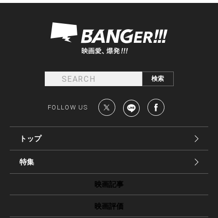
FOLLOW US
トップ
特集
映画記事
映画評価