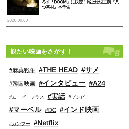
ろす「DOOM」に決定！尾上松也主演『八
つ墓村』本予告
2026.08.08
観たい映画をさがす！
#THE HEAD
#サメ
#麻薬戦争
#インタビュー
#A24
#韓国映画
#実話
#ムービープラス
#ゾンビ
#マーベル
#インド映画
#DC
#Netflix
#カンフー