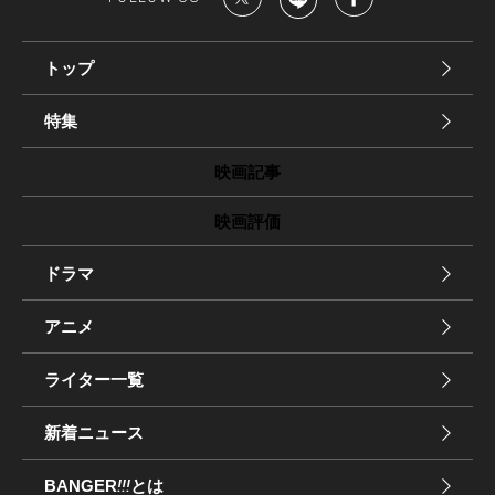
トップ
特集
映画記事
映画評価
ドラマ
アニメ
ライター一覧
新着ニュース
BANGER
!!!
とは