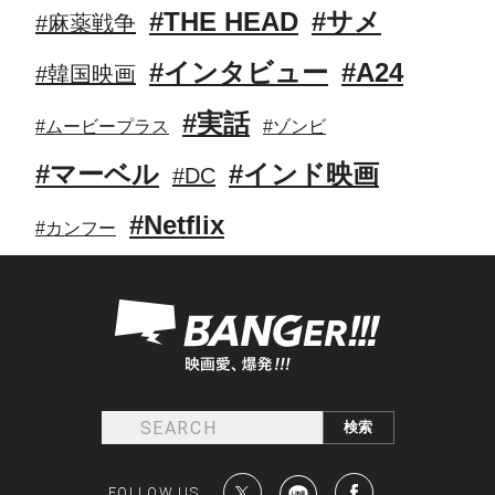
#THE HEAD
#サメ
#麻薬戦争
#インタビュー
#A24
#韓国映画
#実話
#ムービープラス
#ゾンビ
#マーベル
#インド映画
#DC
#Netflix
#カンフー
FOLLOW US