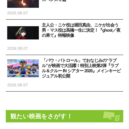
2026.08.07
主人公・ニケ役は堀田真由、ニケが出会う
男・マス役は高橋一生に決定！『ghost／夜
の果て』特報映像
2026.08.07
「パウ・パトロール」でおなじみの“ラブ
ル”が映画で大活躍！特別上映第2弾『ラブ
ル＆クルー IN シアター 2026』メインキービ
ジュアル初公開
2026.08.07
観たい映画をさがす！