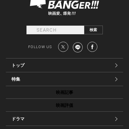
FOLLOW US
トップ
特集
映画記事
映画評価
ドラマ