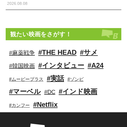
2026.08.08
観たい映画をさがす！
#THE HEAD
#サメ
#麻薬戦争
#インタビュー
#A24
#韓国映画
#実話
#ムービープラス
#ゾンビ
#マーベル
#インド映画
#DC
#Netflix
#カンフー