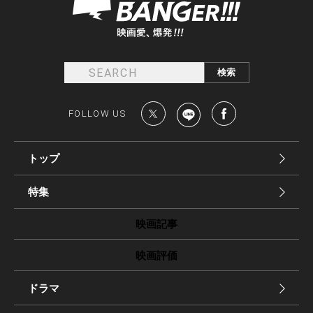
FOLLOW US
トップ
特集
映画記事
映画評価
ドラマ