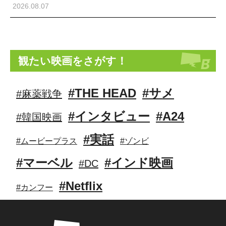
2026.08.07
観たい映画をさがす！
#THE HEAD
#サメ
#麻薬戦争
#インタビュー
#A24
#韓国映画
#実話
#ムービープラス
#ゾンビ
#マーベル
#インド映画
#DC
#Netflix
#カンフー