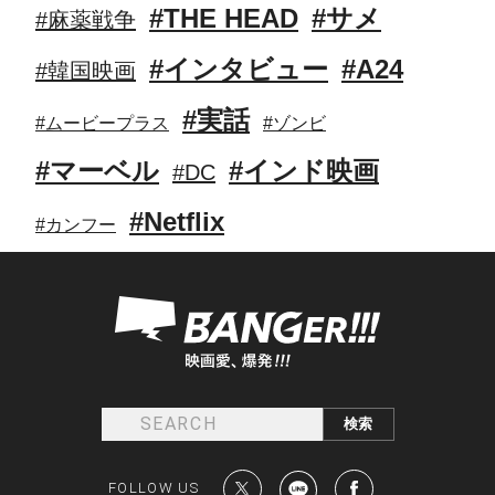
#THE HEAD
#サメ
#麻薬戦争
#インタビュー
#A24
#韓国映画
#実話
#ムービープラス
#ゾンビ
#マーベル
#インド映画
#DC
#Netflix
#カンフー
FOLLOW US