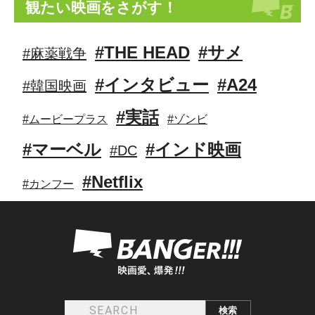
観たい映画をさがす！
#THE HEAD
#サメ
#麻薬戦争
#インタビュー
#A24
#韓国映画
#実話
#ムービープラス
#ゾンビ
#マーベル
#インド映画
#DC
#Netflix
#カンフー