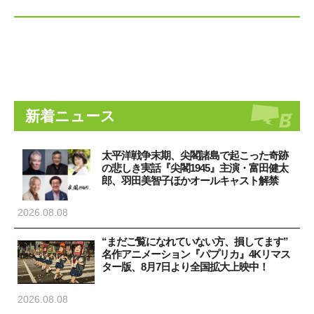
新着ニュース
太平洋戦争末期、尖閣諸島で起こった奇跡
の悲しき実話『尖閣1945』主演・富田健太
郎、羽田美智子ほかオールキャスト解禁
2026.08.08
“まだご覧になれていない方、損してます”
名作アニメーション『パプリカ』4Kリマス
ター版、8月7日より全国拡大上映中！
2026.08.08