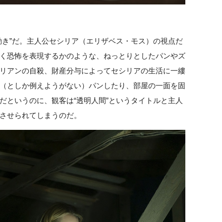
動き”だ。主人公セシリア（エリザベス・モス）の視点だ
く恐怖を表現するかのような、ねっとりとしたパンやズ
リアンの自殺、財産分与によってセシリアの生活に一縷
（としか例えようがない）パンしたり、部屋の一面を固
だというのに、観客は“透明人間”というタイトルと主人
させられてしまうのだ。