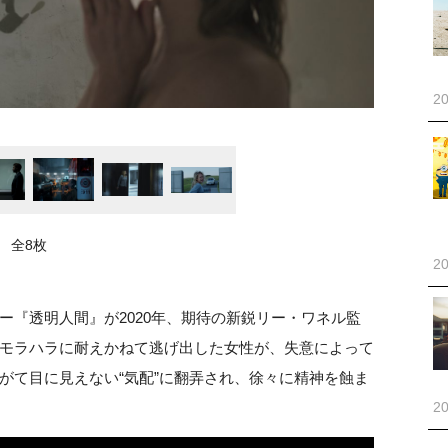
20
全8枚
20
ー『透明人間』が2020年、期待の新鋭リー・ワネル監
モラハラに耐えかねて逃げ出した女性が、失意によって
がて目に見えない“気配”に翻弄され、徐々に精神を蝕ま
20