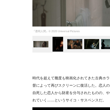
『透明人間』© 2020 Universal Pictures
時代を超えて幾度も映画化されてきた古典ホラ
督によって再びスクリーンに復活した。恋人の
自死した恋人から財産を分与されたものの、や
れていく……というサイコ・サスペンスだ。