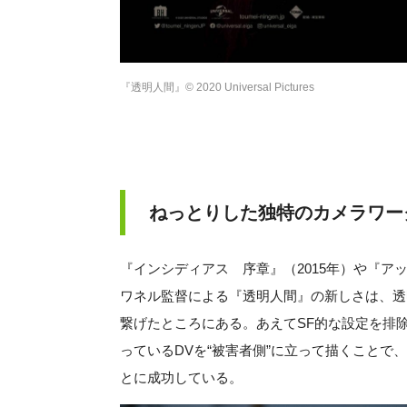
『透明人間』© 2020 Universal Pictures
ねっとりした独特のカメラワー
『インシディアス 序章』（2015年）や『ア
ワネル監督による『透明人間』の新しさは、透
繋げたところにある。あえてSF的な設定を排
っているDVを“被害者側”に立って描くことで
とに成功している。