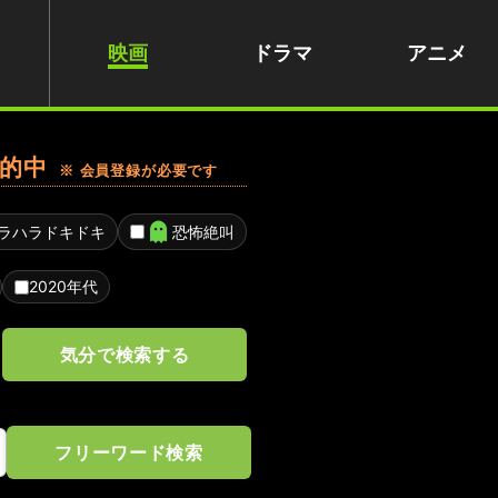
映画
ドラマ
アニメ
的中
※ 会員登録が必要です
ラハラドキドキ
恐怖絶叫
2020年代
気分で検索する
フリーワード検索