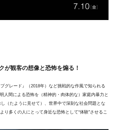
クが観客の想像と恐怖を煽る！
ップグレード』（2018年）など挑戦的な作風で知られる
明人間による恐怖を（精神的・肉体的な）家庭内暴力と
除し（たように見せて）、世界中で深刻な社会問題とな
、より多くの人にとって身近な恐怖として“体験”させるこ