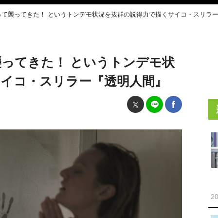
なって襲ってきた！ というトンデモ状況を抜群の説得力で描くサイコ・スリラ
襲ってきた！ というトンデモ状
サイコ・スリラー『透明人間』
20