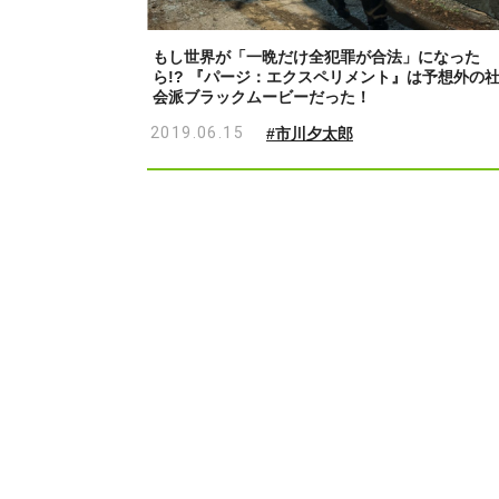
もし世界が「一晩だけ全犯罪が合法」になった
ら!? 『パージ：エクスペリメント』は予想外の
会派ブラックムービーだった！
2019.06.15
#市川夕太郎