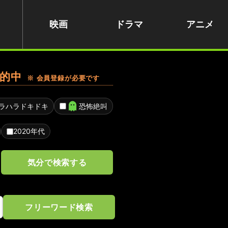
映画
ドラマ
アニメ
的中
※ 会員登録が必要です
ラハラドキドキ
恐怖絶叫
2020年代
気分で検索する
フリーワード検索