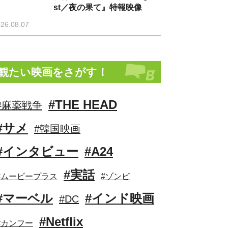
st／夜の果て』特報映像
26.08.07
観たい映画をさがす！
#THE HEAD
#麻薬戦争
#サメ
#韓国映画
#インタビュー
#A24
#実話
#ムービープラス
#ゾンビ
#マーベル
#インド映画
#DC
#Netflix
#カンフー