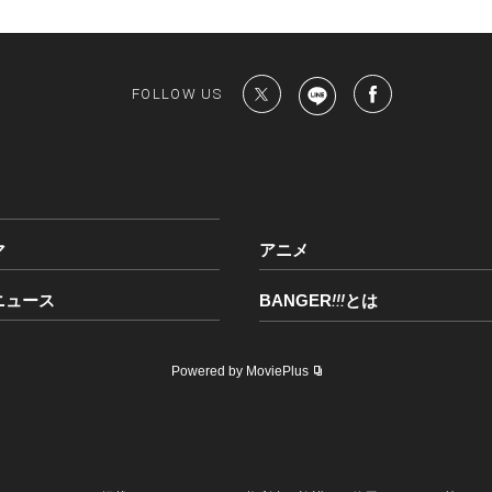
FOLLOW US
マ
アニメ
ニュース
BANGER
!!!
とは
Powered by MoviePlus