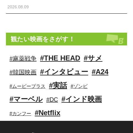
2026.08.09
観たい映画をさがす！
#THE HEAD
#サメ
#麻薬戦争
#インタビュー
#A24
#韓国映画
#実話
#ムービープラス
#ゾンビ
#マーベル
#インド映画
#DC
#Netflix
#カンフー