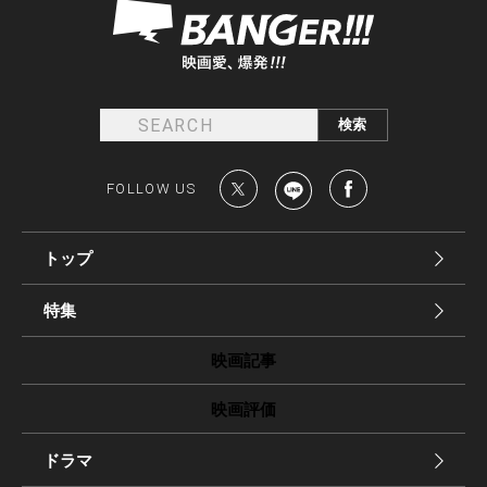
FOLLOW US
トップ
特集
映画記事
映画評価
ドラマ