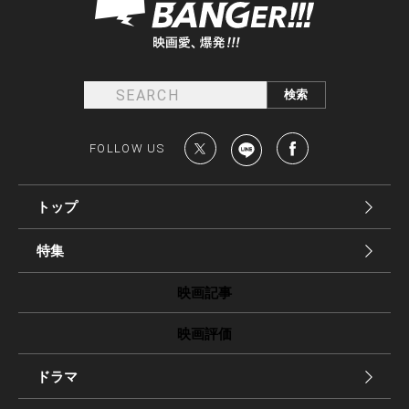
FOLLOW US
トップ
特集
映画記事
映画評価
ドラマ