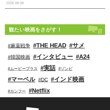
2026.08.09
観たい映画をさがす！
#THE HEAD
#サメ
#麻薬戦争
#インタビュー
#A24
#韓国映画
#実話
#ムービープラス
#ゾンビ
#マーベル
#インド映画
#DC
#Netflix
#カンフー