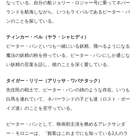
なっている。自分の船ジョリー・ロジャー号に乗ってネバー
ランドを航海しながら、いつもライバルであるピーター・パ
ンのことを探している。
ティンカー・ベル（ヤラ・シャヒディ）
ピーター・パンといつも一緒にいる妖精。飛べるようになる
魔法の妖精の粉を持っている。ピーター・パンにしか通じな
い妖精の言葉を話し、彼のことを深く愛している。
タイガー・リリー（アリッサ・ワパナタック）
先住民の戦士で、ピーター・パンの姉のような存在。いつも
白馬を連れていて、ネバーランドの子ども達（ロスト・ボー
イズ達）のことを見守っている。
ピーター・パンとして、映画初主演を務めるアレクサンダ
ー・モロニーは、「観客はこれまでにも知っている2人のラ