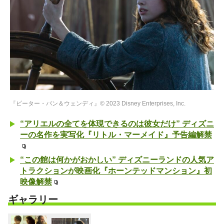
『ピーター・パン＆ウェンディ』© 2023 Disney Enterprises, Inc.
“アリエルの全てを体現できるのは彼女だけ” ディズニ
ーの名作を実写化『リトル・マーメイド』予告編解禁
“この館は何かがおかしい” ディズニーランドの人気ア
トラクションが映画化『ホーンテッドマンション』初
映像解禁
ギャラリー