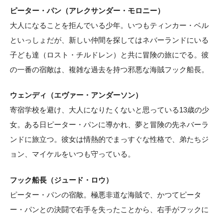
ピーター・パン（アレクサンダー・モロニー）
大人になることを拒んでいる少年。いつもティンカー・ベル
といっしょだが、新しい仲間を探してはネバーランドにいる
子ども達（ロスト・チルドレン）と共に冒険の旅にでる。彼
の一番の宿敵は、複雑な過去を持つ邪悪な海賊フック船長。
ウェンディ（エヴァー・アンダーソン）
寄宿学校を避け、大人になりたくないと思っている13歳の少
女。ある日ピーター・パンに導かれ、夢と冒険の先ネバーラ
ンドに旅立つ。彼女は情熱的でまっすぐな性格で、弟たちジ
ョン、マイケルをいつも守っている。
フック船長（ジュード・ロウ）
ピーター・パンの宿敵。極悪非道な海賊で、かつてピータ
ー・パンとの決闘で右手を失ったことから、右手がフックに