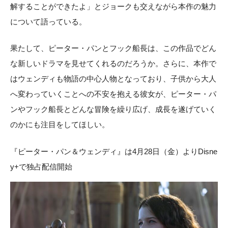
解することができたよ」とジョークも交えながら本作の魅力
について語っている。
果たして、ピーター・パンとフック船長は、この作品でどん
な新しいドラマを見せてくれるのだろうか。さらに、本作で
はウェンディも物語の中心人物となっており、子供から大人
へ変わっていくことへの不安を抱える彼女が、ピーター・パ
ンやフック船長とどんな冒険を繰り広げ、成長を遂げていく
のかにも注目をしてほしい。
『ピーター・パン＆ウェンディ』は4月28日（金）よりDisne
y+で独占配信開始