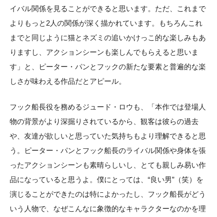
イバル関係を見ることができると思います。ただ、これまで
よりもっと2人の関係が深く描かれています。もちろんこれ
までと同じように猫とネズミの追いかけっこ的な楽しみもあ
りますし、アクションシーンも楽しんでもらえると思いま
す」と、ピーター・パンとフックの新たな要素と普遍的な楽
しさが味わえる作品だとアピール。
フック船長役を務めるジュード・ロウも、「本作では登場人
物の背景がより深掘りされているから、観客は彼らの過去
や、友達が欲しいと思っていた気持ちもより理解できると思
う。ピーター・パンとフック船長のライバル関係や身体を張
ったアクションシーンも素晴らしいし、とても親しみ易い作
品になっていると思うよ。僕にとっては、“良い男”（笑）を
演じることができたのは特によかったし、フック船長がどう
いう人物で、なぜこんなに象徴的なキャラクターなのかを理