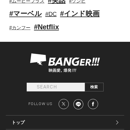
#実話
#ムービープラス
#ゾンビ
#マーベル
#インド映画
#DC
#Netflix
#カンフー
FOLLOW US
トップ