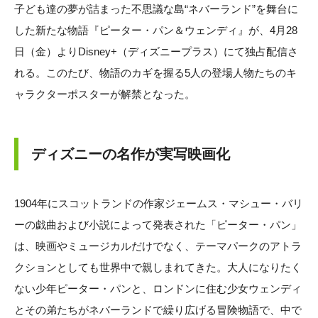
子ども達の夢が詰まった不思議な島“ネバーランド”を舞台に
した新たな物語『ピーター・パン＆ウェンディ』が、4月28
日（金）よりDisney+（ディズニープラス）にて独占配信さ
れる。このたび、物語のカギを握る5人の登場人物たちのキ
ャラクターポスターが解禁となった。
ディズニーの名作が実写映画化
1904年にスコットランドの作家ジェームス・マシュー・バリ
ーの戯曲および小説によって発表された「ピーター・パン」
は、映画やミュージカルだけでなく、テーマパークのアトラ
クションとしても世界中で親しまれてきた。大人になりたく
ない少年ピーター・パンと、ロンドンに住む少女ウェンディ
とその弟たちがネバーランドで繰り広げる冒険物語で、中で