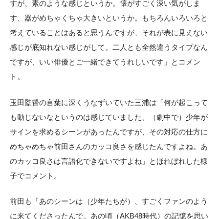
すが、素のような感じというか。懐がすごく深い気がしま
す、器がめちゃくちゃ大きいというか。もちろんいろいろと
考えていることはあると思うんですが、それが表に見えない
感じが底知れない感じがして。二人とも全然違うタイプなん
ですが、いい俳優とご一緒できてうれしいです」とコメン
ト。
玉田監督の言葉に深くうなずいていた三浦は「何が起こって
も動じないなというのは感じていました、（劇中で）少年が
サインを求めるシーンがあったんですが、その対応の仕方に
めちゃめちゃ前田さんのカッコ良さを感じたんですよね。あ
のカッコ良さは言語化できないですよね」とほれぼれした様
子でコメント。
前田も「あのシーンは（少年たちが）、すごくファンのよう
に来てくださったんで。あの頃（AKB48時代）の記憶を思い