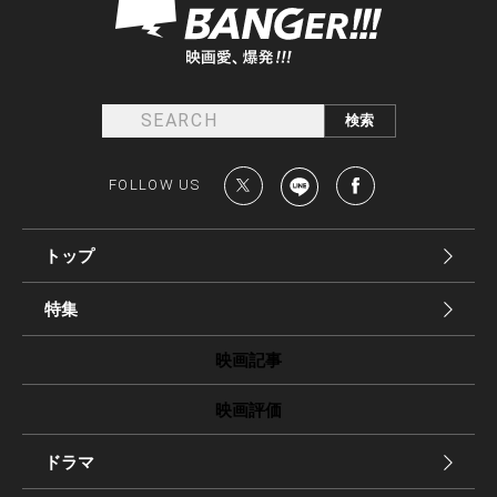
FOLLOW US
トップ
特集
映画記事
映画評価
ドラマ