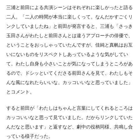
三浦と前田による共演シーンはそれぞれに楽しかったと語る
二人。「二人の時間が本当に楽しくって。なんだかすごくリ
ンクしていましたね」と前田が発言すると、三浦も「さっき
玉田さんがわたしと前田さんとは違うアプローチの俳優で、
ということをおっしゃっていたんですが、佳純と真帆はお互
いにないものをリスペクトしあっているような気がしてい
て。わたし自身も小さいことが気になってしまうところがあ
るので、ドシッといてくださる前田さんを見て、わたしもそ
んな風になれたらいいな、カッコいいなと思っていました」
とコメント。
すると前田が「わたしはちゃんと言葉にしてくれるところは
カッコいいなと思って見ていました。だからリンクしていた
んだなと思います」と返すなど、劇中の役柄同様、共鳴し合
っている様子だった。