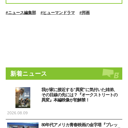
#ニュース編集部
#ヒューマンドラマ
#邦画
新着ニュース
我が家に接近する“異変”に気付いた姉弟、
その目線の先には？『オークストリートの
異変』本編映像が初解禁！
2026.08.09
80年代アメリカ青春映画の金字塔『ブレッ