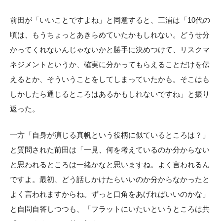
前田が「いいことですよね」と同意すると、三浦は「10代の
頃は、もうちょっとあきらめていたかもしれない。どうせ分
かってくれないんじゃないかと勝手に決めつけて、リスクマ
ネジメントというか、確実に分かってもらえることだけを伝
えるとか、そういうことをしてしまっていたかも。そこはも
しかしたら通じるところはあるかもしれないですね」と振り
返った。
一方「自身が演じる真帆という役柄に似ているところは？」
と質問された前田は「一見、何を考えているのか分からない
と思われるところは一緒かなと思いますね。よく言われるん
ですよ。最初、どう話しかけたらいいのか分からなかったと
よく言われますからね。ずっと口角をあげればいいのかな」
と自問自答しつつも、「フラットにいたいというところは共