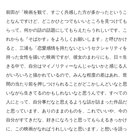
前田が「映画を観て、すごく共感した方が多かったというこ
となんですけど、どこかひとつでもいいところを見つけても
らって。何かの話の話題にしてもらえたらうれしいです。こ
れからも『そばかす』をよろしくお願いします」と呼びかけ
ると、三浦も「恋愛感情を持たないというセクシャリティを
持った女性を描いた映画ですが、彼女のまわりにも、日々生
きる中で、自分はマイノリティーなんじゃないかと感じる人
がいろいろと描かれているので。みんな程度の差はあれ、世
間の当たり前を押しつけられることがどこかしんどいなと思
いながら生きてるのかもしれないなと思うんです。すべての
人にとって、自分事だなと思えるような話が詰まった作品だ
と思っています。ありのままのものを、これでいいや、今の
自分がすてきだな、好きになろうと思ってもらえるきっかけ
に、この映画がなればうれしいなと思います」と想いを語っ