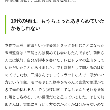
共演の前田敦子、玉田真也監督が登壇した。
10代の頃は、もうちょっとあきらめていた
かもしれない
本作で三浦、前田という俳優陣とタッグを組むことになった
玉田監督は「三浦さんは初めてお会いしたんですが、前田さ
んには以前、自分が脚本を書いたテレビドラマの主演をして
いただいたことがありました。でも監督として関わるのは初
めてでしたね。三浦さんはすごくフラットな人で、頭がいい
方という印象。モヤモヤした物事をちゃんと言葉で整理がで
きて頭の切れる人。でも演技に関してはちゃんとそれを身体
に落とし込める、いい俳優だなと思っていました。そして前
田さんは、実際にそういう方なのかどうかは分からないので