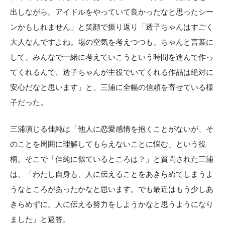
出しながら。アイドルをやっていて良かったなと思ったシー
ンかもしれません」と笑顔で振り返り「透子ちゃんはすごく
大人なんですよね。場の空気を考えつつも、ちゃんと言葉に
して、みんなで一緒に考えていこうという時間を進んで作っ
てくれるんで、透子ちゃんが主役でいてくれる作品は絶対に
安心だなと思います」と、三浦に全幅の信頼を寄せている様
子だった。
三浦演じる佳純は「他人に恋愛感情を抱くことがないが、そ
のことを周囲に理解してもらえないことに悩む」という役
柄。そこで「佳純に似ているところは？」と質問された三浦
は、「わたし自身も、人に伝えることをあきらめてしまうよ
うなところがあったかなと思います。でも最近はもう少しあ
きらめずに。人に伝える努力をしようかなと思うようになり
ました」と返答。