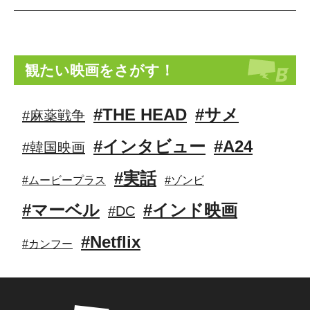
観たい映画をさがす！
#THE HEAD
#サメ
#麻薬戦争
#インタビュー
#A24
#韓国映画
#実話
#ムービープラス
#ゾンビ
#マーベル
#インド映画
#DC
#Netflix
#カンフー