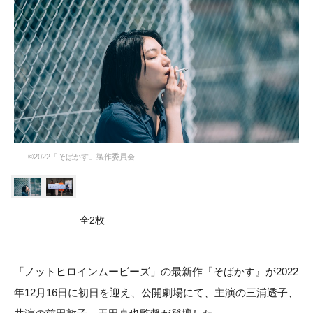
©︎2022「そばかす」製作委員会
全2枚
「ノットヒロインムービーズ」の最新作『そばかす』が2022
年12月16日に初日を迎え、公開劇場にて、主演の三浦透子、