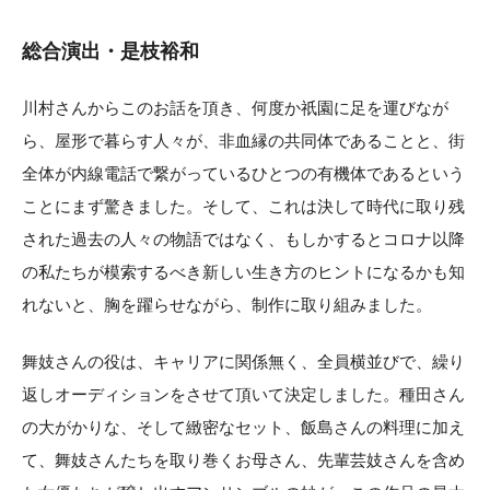
総合演出・是枝裕和
川村さんからこのお話を頂き、何度か祇園に足を運びなが
ら、屋形で暮らす人々が、非血縁の共同体であることと、街
全体が内線電話で繋がっているひとつの有機体であるという
ことにまず驚きました。そして、これは決して時代に取り残
された過去の人々の物語ではなく、もしかするとコロナ以降
の私たちが模索するべき新しい生き方のヒントになるかも知
れないと、胸を躍らせながら、制作に取り組みました。
舞妓さんの役は、キャリアに関係無く、全員横並びで、繰り
返しオーディションをさせて頂いて決定しました。種田さん
の大がかりな、そして緻密なセット、飯島さんの料理に加え
て、舞妓さんたちを取り巻くお母さん、先輩芸妓さんを含め