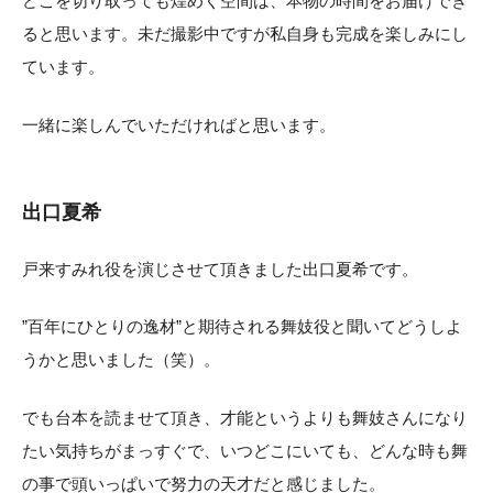
どこを切り取っても煌めく空間は、本物の時間をお届けでき
ると思います。未だ撮影中ですが私自身も完成を楽しみにし
ています。
一緒に楽しんでいただければと思います。
出口夏希
戸来すみれ役を演じさせて頂きました出口夏希です。
”百年にひとりの逸材”と期待される舞妓役と聞いてどうしよ
うかと思いました（笑）。
でも台本を読ませて頂き、才能というよりも舞妓さんになり
たい気持ちがまっすぐで、いつどこにいても、どんな時も舞
の事で頭いっぱいで努力の天才だと感じました。