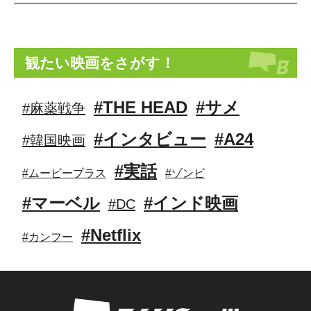
観たい映画をさがす！
#THE HEAD
#サメ
#麻薬戦争
#インタビュー
#A24
#韓国映画
#実話
#ムービープラス
#ゾンビ
#マーベル
#インド映画
#DC
#Netflix
#カンフー