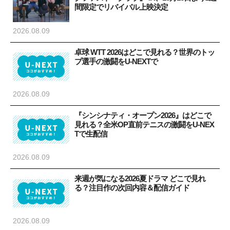
間限定でリバイバル上映決定
2026.08.09
卓球 WTT 2026はどこで見れる？世界のトッ
プ選手の激闘をU-NEXTで
2026.08.09
『シンシナティ・オープン2026』はどこで
見れる？全米OP直前テニスの激闘をU-NEX
Tで生配信
2026.08.09
来週が気になる2026夏ドラマ どこで見れ
る？注目作の次回内容＆配信ガイド
2026.08.09