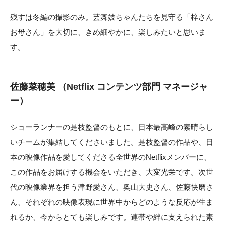
残すは冬編の撮影のみ。芸舞妓ちゃんたちを見守る「梓さん
お母さん」を大切に、きめ細やかに、楽しみたいと思いま
す。
佐藤菜穂美 （Netflix コンテンツ部門 マネージャ
ー）
ショーランナーの是枝監督のもとに、日本最高峰の素晴らし
いチームが集結してくださいました。是枝監督の作品や、日
本の映像作品を愛してくださる全世界のNetflixメンバーに、
この作品をお届けする機会をいただき、大変光栄です。次世
代の映像業界を担う津野愛さん、奥山大史さん、佐藤快磨さ
ん、それぞれの映像表現に世界中からどのような反応が生ま
れるか、今からとても楽しみです。連帯や絆に支えられた素