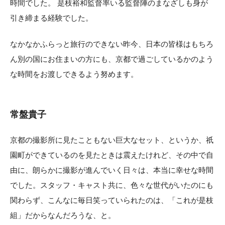
時間でした。 是枝裕和監督率いる監督陣のまなざしも身が
引き締まる経験でした。
なかなかふらっと旅行のできない昨今、日本の皆様はもちろ
ん別の国にお住まいの方にも、京都で過ごしているかのよう
な時間をお渡しできるよう努めます。
常盤貴子
京都の撮影所に見たこともない巨大なセット、というか、祇
園町ができているのを見たときは震えたけれど、その中で自
由に、朗らかに撮影が進んでいく日々は、本当に幸せな時間
でした。スタッフ・キャスト共に、色々な世代がいたのにも
関わらず、こんなに毎日笑っていられたのは、「これが是枝
組」だからなんだろうな、と。