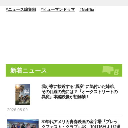
#ニュース編集部
#ヒューマンドラマ
#Netflix
新着ニュース
我が家に接近する“異変”に気付いた姉弟、
その目線の先には？『オークストリートの
異変』本編映像が初解禁！
2026.08.09
80年代アメリカ青春映画の金字塔『ブレッ
クファスト・クラブ』4K、10月16日より2週