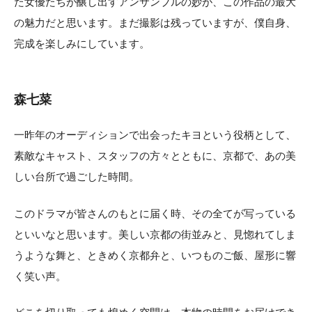
た女優たちが醸し出すアンサンブルの妙が、この作品の最大
の魅力だと思います。まだ撮影は残っていますが、僕自身、
完成を楽しみにしています。
森七菜
一昨年のオーディションで出会ったキヨという役柄として、
素敵なキャスト、スタッフの方々とともに、京都で、あの美
しい台所で過ごした時間。
このドラマが皆さんのもとに届く時、その全てが写っている
といいなと思います。美しい京都の街並みと、見惚れてしま
うような舞と、ときめく京都弁と、いつものご飯、屋形に響
く笑い声。