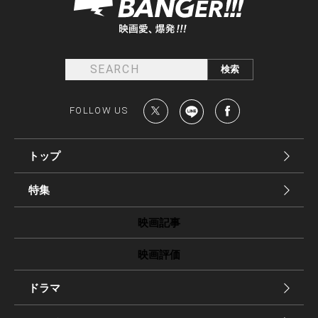
FOLLOW US
トップ
特集
映画記事
映画評価
ドラマ