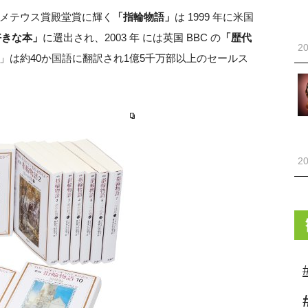
メテウス賞殿堂賞に輝く
「指輪物語」
は 1999 年に米国
好きな本」
に選出され、2003 年 には英国 BBC の
「歴代
20
」は約40か国語に翻訳され1億5千万部以上のセールス
20