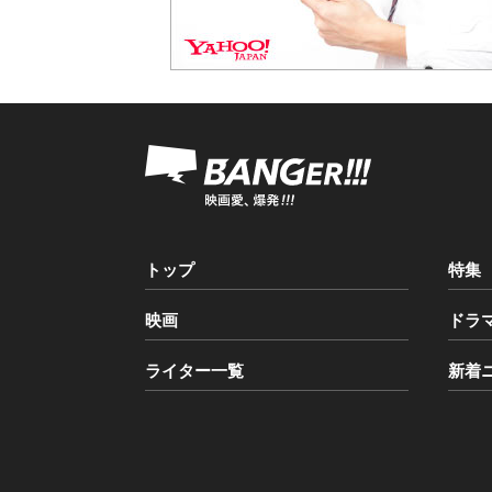
トップ
特集
映画
ドラ
ライター一覧
新着