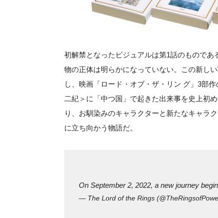
初解禁となったビジュアルは第1話のものであ
物の正体は明らかになっていない。この新しい
し、映画「ロード・オブ・ザ・リン グ」3部
二紀＞に「中つ国」で起きた出来事を史上初め
り、お馴染みのキャラクターと新たなキャラク
に立ち向かう物語だ。
On September 2, 2022, a new journey begi
— The Lord of the Rings (@TheRingsofPow