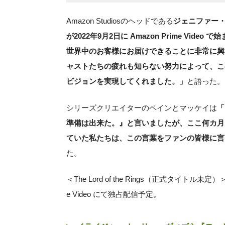
Amazon Studiosのヘッドである
ジェニファー
が2022年9月2日に Amazon Prime Vi
世界中のお客様にお届けできることに非常に興
ャストたちの疲れも知らない努力によって、こ
ビジョンを実現してくれました。」
と語った。
シリーズクリエイターのペインとマッケイは
「
準備は出来た。』と言いましたが、ここ何カ月
ていた私たちは、この言葉をファンの皆様に言
た。
＜The Lord of the Rings（正式タイトル未
e Video にて独占配信予定。