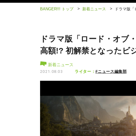
>
>
BANGER!!! トップ
新着ニュース
ドラマ版「
ドラマ版「ロード・オブ
高額!? 初解禁となったビ
新着ニュース
ライター：
#ニュース編集部
2021.08.03