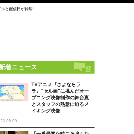
ルと配信日が解禁!!
新着ニュース
TVアニメ『さよならラ
ラ』“セル画”に挑んだオー
プニング映像制作の舞台裏
とスタッフの熱意に迫るメ
イキング映像
26.08.09
「一番最悪な時こそ強くな