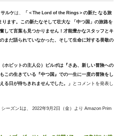
・サルケ
は、
「＜The Lord of the Rings＞の新た なる旅
deo で始まります。この新たなそして壮大な 「中つ国」の旅路を
奮して言葉も見つかりません！才能豊かなスタッフとキ
のまだ語られていなかった、そして生命に対する畏敬の
（ホビットの主人公）ビルボは『さあ、新しい冒険への
もこの生きている『中つ国』での一生に一度の冒険をし
える日が待ちきれませんでした。」
とコメントを発表し
定）＞シーズン1は、 2022年9月2日（金）より Amazon Prim