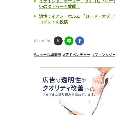
イライジャ、オーリー、ヴィゴら『ロード・
いのタトゥーも披露！
追悼：イアン・ホルム 『ロード・オブ・
コメントを投稿
Share On
#ニュース編集部
#アドベンチャー
#ファンタジ