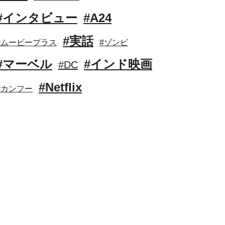
#インタビュー
#A24
#実話
#ムービープラス
#ゾンビ
#マーベル
#インド映画
#DC
#Netflix
#カンフー