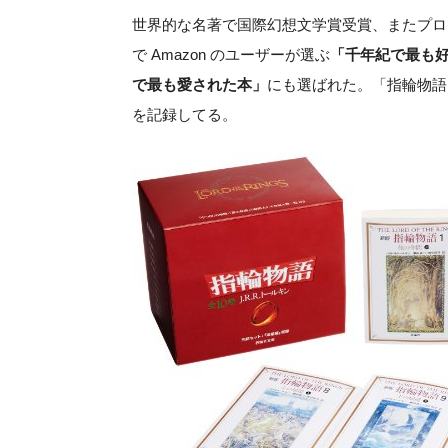
世界的な名著で国際幻想文学賞受賞、またプロ
で Amazon のユーザーが選ぶ
「千年紀で最も
で最も愛された本」
にも選ばれた。「指輪物語
を記録してる。