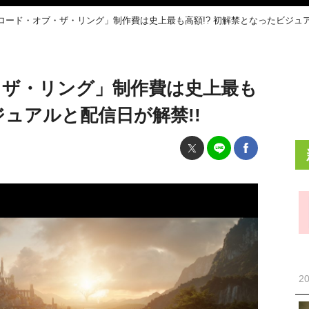
ロード・オブ・ザ・リング」制作費は史上最も高額!? 初解禁となったビジュア
・ザ・リング」制作費は史上最も
ジュアルと配信日が解禁!!
20