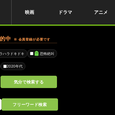
映画
ドラマ
アニメ
的中
※ 会員登録が必要です
ラハラドキドキ
恐怖絶叫
2020年代
気分で検索する
フリーワード検索