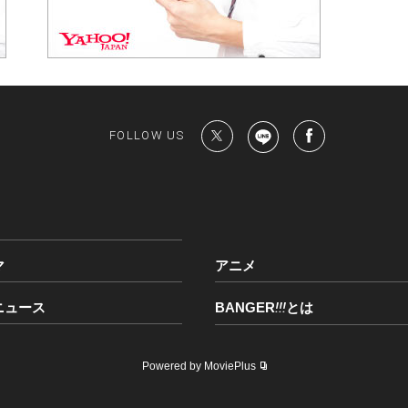
FOLLOW US
マ
アニメ
ニュース
BANGER
!!!
とは
Powered by MoviePlus