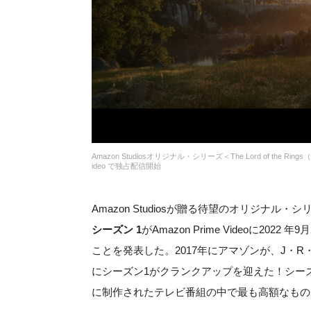
Amazon Studiosオリジナル・シリーズ＜The Lord of the 
ideo で独占配信開始
Amazon Studiosが贈る待望のオリジナル・シ
シーズン 1
がAmazon Prime Videoに2
ことを発表した。2017年にアマゾンが、J・
にシーズン1がクランクアップを迎えた！シーズ
に制作されたテレビ番組の中で最も高額なもの