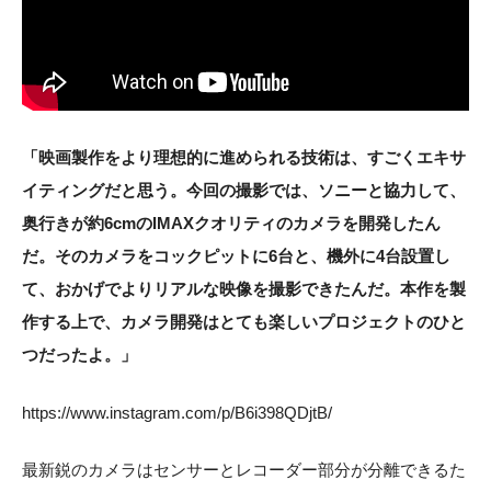
「映画製作をより理想的に進められる技術は、すごくエキサ
イティングだと思う。今回の撮影では、ソニーと協力して、
奥行きが約6cmのIMAXクオリティのカメラを開発したん
だ。そのカメラをコックピットに6台と、機外に4台設置し
て、おかげでよりリアルな映像を撮影できたんだ。本作を製
作する上で、カメラ開発はとても楽しいプロジェクトのひと
つだったよ。」
https://www.instagram.com/p/B6i398QDjtB/
最新鋭のカメラはセンサーとレコーダー部分が分離できるた