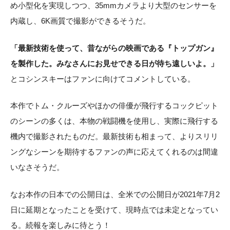
め小型化を実現しつつ、35mmカメラより大型のセンサーを
内蔵し、6K画質で撮影ができるそうだ。
「最新技術を使って、昔ながらの映画である『トップガン』
を製作した。みなさんにお見せできる日が待ち遠しいよ。」
とコシンスキーはファンに向けてコメントしている。
本作でトム・クルーズやほかの俳優が飛行するコックピット
のシーンの多くは、本物の戦闘機を使用し、実際に飛行する
機内で撮影されたものだ。最新技術も相まって、よりスリリ
ングなシーンを期待するファンの声に応えてくれるのは間違
いなさそうだ。
なお本作の日本での公開日は、全米での公開日が2021年7月2
日に延期となったことを受けて、現時点では未定となってい
る。続報を楽しみに待とう！