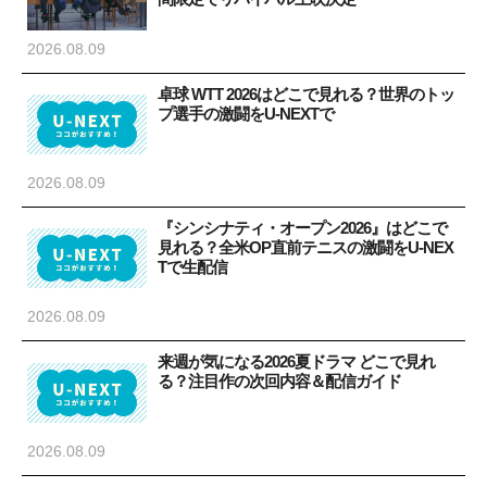
2026.08.09
卓球 WTT 2026はどこで見れる？世界のトッ
プ選手の激闘をU-NEXTで
2026.08.09
『シンシナティ・オープン2026』はどこで
見れる？全米OP直前テニスの激闘をU-NEX
Tで生配信
2026.08.09
来週が気になる2026夏ドラマ どこで見れ
る？注目作の次回内容＆配信ガイド
2026.08.09