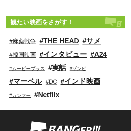
観たい映画をさがす！
#THE HEAD
#サメ
#麻薬戦争
#インタビュー
#A24
#韓国映画
#実話
#ムービープラス
#ゾンビ
#マーベル
#インド映画
#DC
#Netflix
#カンフー