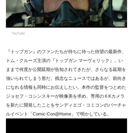
YouTube
『トップガン』のファンたちが待ちに待った待望の最新作、
トム・クルーズ主演の『トップガン マーヴェリック』。い
ままで何度か公開延期が告知されてきたが、さらなる延期を
強いられてしまう形だ。残念なニュースではあるが、前向き
になれる情報も同時にお伝えしたい。本作の監督をつとめた
ジョセフ・コシンスキーが映像美を求め、専用の６Kカメラ
を新たに開発したことをサンディエゴ・コミコンのバーチャ
ルイベント「Comic-Con@Home」で明かしている。