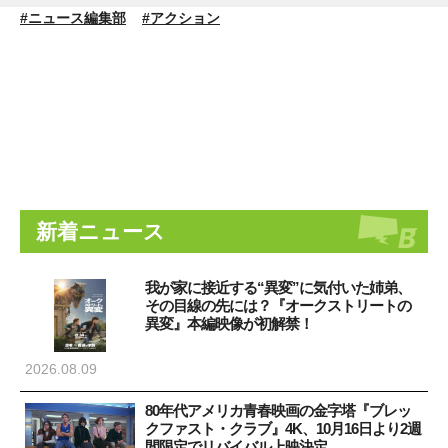
#ニュース編集部
#アクション
新着ニュース
我が家に接近する“異変”に気付いた姉弟、
その目線の先には？『オークストリートの
異変』本編映像が初解禁！
2026.08.09
80年代アメリカ青春映画の金字塔『ブレッ
クファスト・クラブ』4K、10月16日より2週
間限定でリバイバル上映決定