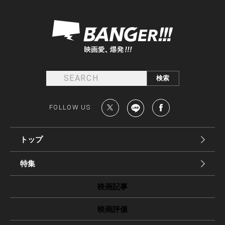
FOLLOW US
トップ
特集
映画記事
映画評価