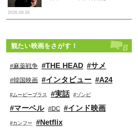
2026.08.05
観たい映画をさがす！
#THE HEAD
#サメ
#麻薬戦争
#インタビュー
#A24
#韓国映画
#実話
#ムービープラス
#ゾンビ
#マーベル
#インド映画
#DC
#Netflix
#カンフー