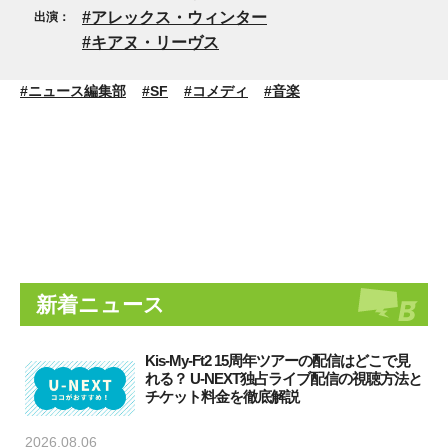
アレックス・ウィンター
出演：
キアヌ・リーヴス
#ニュース編集部
#SF
#コメディ
#音楽
新着ニュース
Kis-My-Ft2 15周年ツアーの配信はどこで見
れる？ U-NEXT独占ライブ配信の視聴方法と
チケット料金を徹底解説
2026.08.06