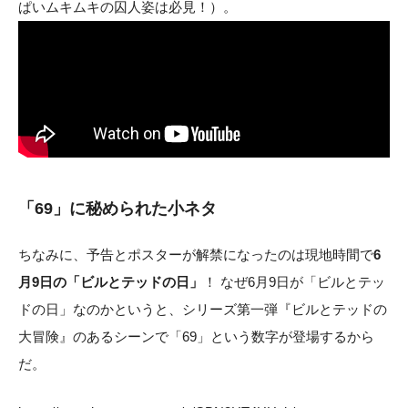
ぱいムキムキの囚人姿は必見！）。
「69」に秘められた小ネタ
ちなみに、予告とポスターが解禁になったのは現地時間で
6
月9日の「ビルとテッドの日」
！ なぜ6月9日が「ビルとテッ
ドの日」なのかというと、シリーズ第一弾『ビルとテッドの
大冒険』のあるシーンで「69」という数字が登場するから
だ。