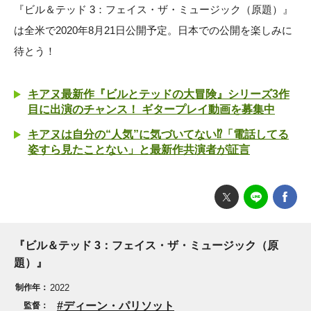
『ビル＆テッド 3：フェイス・ザ・ミュージック（原題）』
は全米で2020年8月21日公開予定。日本での公開を楽しみに
待とう！
キアヌ最新作『ビルとテッドの大冒険』シリーズ3作
目に出演のチャンス！ ギタープレイ動画を募集中
キアヌは自分の“人気”に気づいてない⁉「電話してる
姿すら見たことない」と最新作共演者が証言
『ビル＆テッド 3：フェイス・ザ・ミュージック（原
題）』
制作年：
2022
ディーン・パリソット
監督：