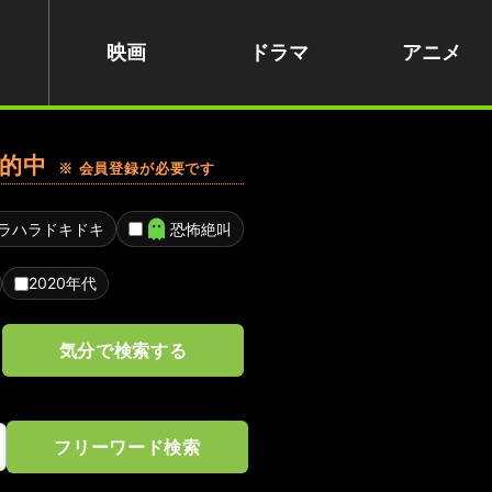
映画
ドラマ
アニメ
的中
※ 会員登録が必要です
ラハラドキドキ
恐怖絶叫
2020年代
気分で検索する
フリーワード検索