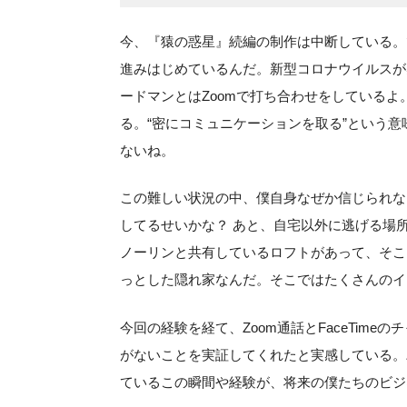
今、『猿の惑星』続編の制作は中断している。
進みはじめているんだ。新型コロナウイルスが
ードマンとはZoomで打ち合わせをしているよ
る。“密にコミュニケーションを取る”という
ないね。
この難しい状況の中、僕自身なぜか信じられな
してるせいかな？ あと、自宅以外に逃げる場
ノーリンと共有しているロフトがあって、そこ
っとした隠れ家なんだ。そこではたくさんのイ
今回の経験を経て、Zoom通話とFaceTim
がないことを実証してくれたと実感している。
ているこの瞬間や経験が、将来の僕たちのビジ