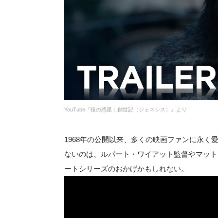
YouTube『猿の惑星：創世記（ジェネシス）』より
1968年の公開以来、多くの映画ファンに永
ないのは、ルパート・ワイアット監督やマット
ートシリーズのおかげかもしれない。