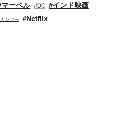
#マーベル
#インド映画
#DC
#Netflix
#カンフー