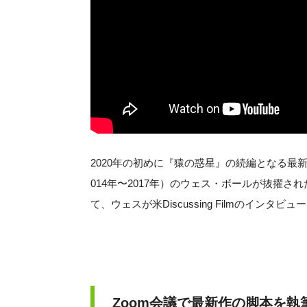
2020年の初めに『猿の惑星』の続編となる最
014年〜2017年）のウェス・ボールが抜擢
て、ウェスが米Discussing Filmのインタビ
Zoom会議で最新作の脚本を執