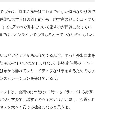
でも実は、脚本の執筆はこれまでにない特殊なやり方で
感染拡大する何週間も前から、脚本家のジョシュ・フリ
。すでにZoomで脚本について話すのが日課になってい
意味では、オンラインでも何も変わっていないのかもしれ
いほどアイデアがあふれてくるんだ。ずっと外出自粛を
所があるのもいいのかもしれない。脚本家仲間のT・S・
は家から離れてクリエイティブな仕事をするためのちょ
ンスピレーションを受けているよ。
eのチャットは、会議のためだけに1時間もドライブする必要
パジャマ姿で会議するのも全然アリだと思う。今置かれ
ネスを大きく変える機会になると思うよ。