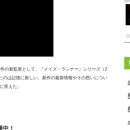
20
新作の新監督として、『メイズ・ランナー』シリーズ（2
されたのは記憶に新しい。新作の最新情報やその想いについ
ューに答えた。
筆中！