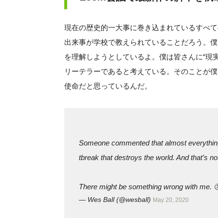
現在の歴史的一大事に巻き込まれているすべて
出来事が学校で教えられていることだろう。僕
を理解しようとしているよ。僕は皆さんに“現
リーテラーであると考えている。そのことが僕
使命だと思っているんだ。
Someone commented that almost everything 
tbreak that destroys the world. And that’s n
There might be something wrong with me. 
— Wes Ball (@wesball)
May 20, 2020