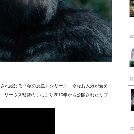
20
20
く愛され続ける『猿の惑星』シリーズ。今なお人気が衰え
・リーヴス監督の手により2010年から公開されたリブ
20