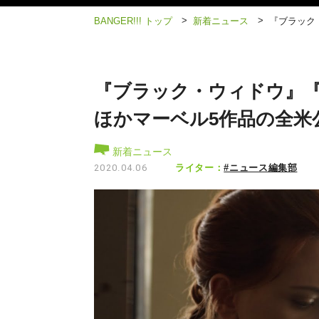
>
>
BANGER!!! トップ
新着ニュース
『ブラック
『ブラック・ウィドウ』
ほかマーベル5作品の全米
新着ニュース
ライター：
#ニュース編集部
2020.04.06