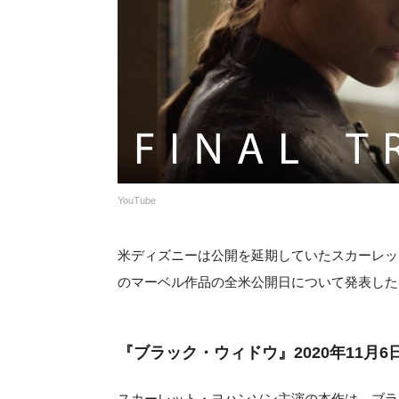
YouTube
米ディズニーは公開を延期していたスカーレッ
のマーベル作品の全米公開日について発表したとco
『ブラック・ウィドウ』2020年11月
スカーレット・ヨハンソン主演の本作は、ブラ