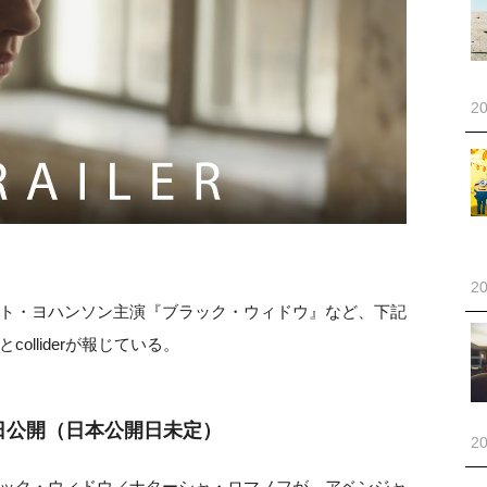
20
20
ト・ヨハンソン主演『ブラック・ウィドウ』など、下記
lliderが報じている。
6日公開（日本公開日未定）
20
ック・ウィドウ／ナターシャ・ロマノフが、アベンジャ