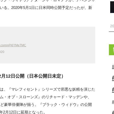
る。2020年5月1日に日米同時公開予定だったが、新
20
ter.com/vPi6YMeTMC
2020
2月12日公開（日本公開日未定）
は、『マレフィセント』シリーズで邪悪な妖精を演じた
ム・オブ・スローンズ』のリチャード・マッデンや、
クなど豪華俳優陣が揃う。『ブラック・ウィドウ』の公開
1年2月12日に延期となった。