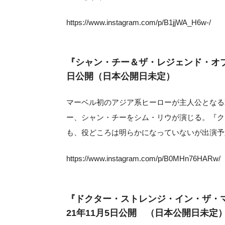
https://www.instagram.com/p/B1jjWA_H6w-/
『シャン・チー＆ザ・レジェンド・オブ
日公開（日本公開日未定）
マーベル初のアジア系ヒーローが主人公となる
ー、シャン・チーをシム・リウが演じる。『ク
も、役どころは明らかになっていないが出演予
https://www.instagram.com/p/B0MHn76HARw/
『ドクター・ストレンジ・イン・ザ・
21年11月5日公開 （日本公開日未定