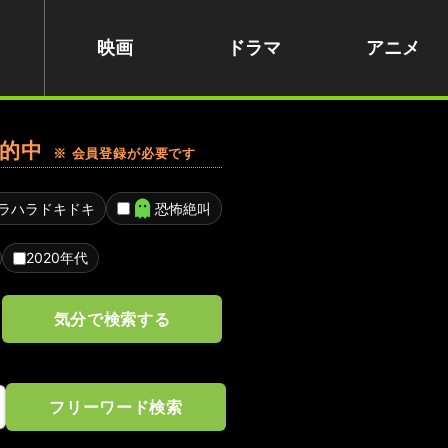
映画
ドラマ
アニメ
的中
※ 会員登録が必要です
ラハラドキドキ
恐怖絶叫
2020年代
気分で検索する
フリーワード検索