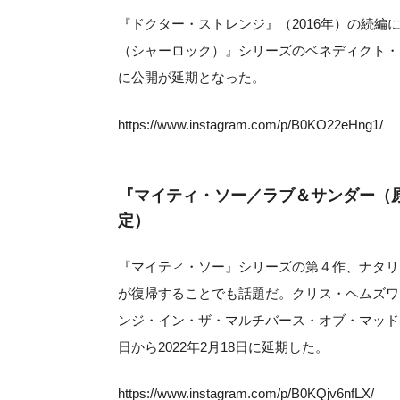
『ドクター・ストレンジ』（2016年）の続編に
（シャーロック）』シリーズのベネディクト・カン
に公開が延期となった。
https://www.instagram.com/p/B0KO22eHng1/
『マイティ・ソー／ラブ＆サンダー（原題
定）
『マイティ・ソー』シリーズの第４作、ナタリ
が復帰することでも話題だ。クリス・ヘムズワ
ンジ・イン・ザ・マルチバース・オブ・マッドネ
日から2022年2月18日に延期した。
https://www.instagram.com/p/B0KQjv6nfLX/