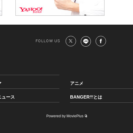
FOLLOW US
マ
アニメ
ニュース
BANGER
!!!
とは
Powered by MoviePlus