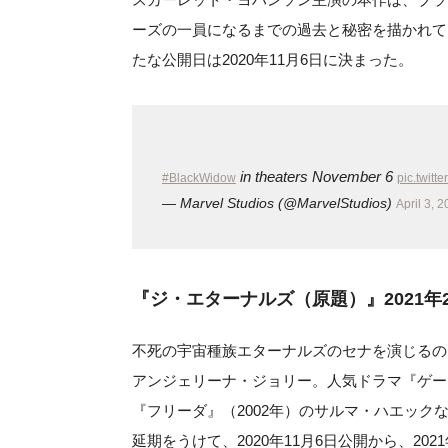
ーズの一員になるまでの過去と秘密を描かれてい
たな公開日は2020年11月6日に決まった。
in theaters November 6
#BlackWidow
pic.twit
— Marvel Studios (@MarvelStudios)
April 3, 
『ジ・
エターナルズ（原題）』2021年
不死の宇宙種族エターナルズのセナを演じるの
アンジェリーナ・ジョリー。人気ドラマ『ゲー
『フリーダ』（2002年）のサルマ・ハエッ
延期をうけて、2020年11月6日公開から、202