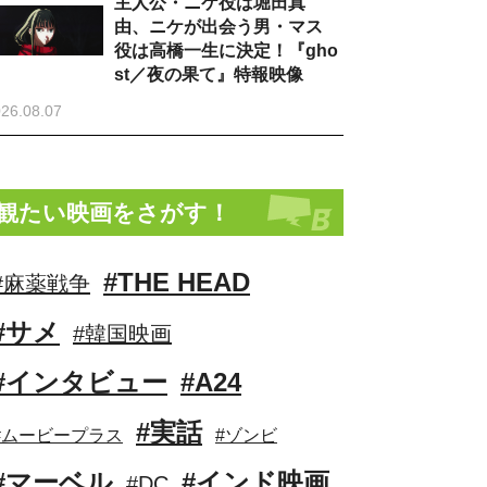
主人公・ニケ役は堀田真
由、ニケが出会う男・マス
役は高橋一生に決定！『gho
st／夜の果て』特報映像
26.08.07
観たい映画をさがす！
#THE HEAD
#麻薬戦争
#サメ
#韓国映画
#インタビュー
#A24
#実話
#ムービープラス
#ゾンビ
#マーベル
#インド映画
#DC