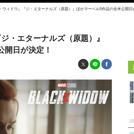
・ウィドウ』『ジ・エターナルズ（原題）』ほかマーベル5作品の全米公開日
『ジ・エターナルズ（原題）』
公開日が決定！
20