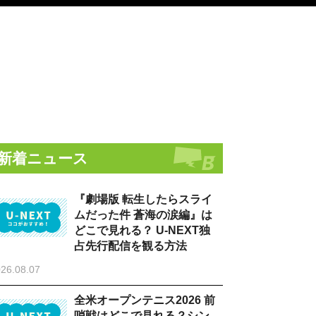
新着ニュース
『劇場版 転生したらスライ
ムだった件 蒼海の涙編』は
どこで見れる？ U-NEXT独
占先行配信を観る方法
26.08.07
全米オープンテニス2026 前
哨戦はどこで見れる？シン