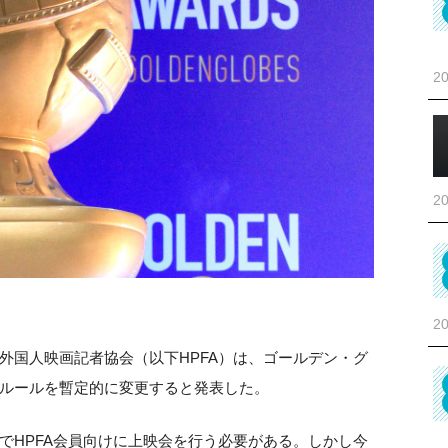
20
20
20
外国人映画記者協会（以下HPFA）は、ゴールデン・グ
ルールを暫定的に変更すると発表した。
でHPFA会員向けに上映会を行う必要がある。しかし今