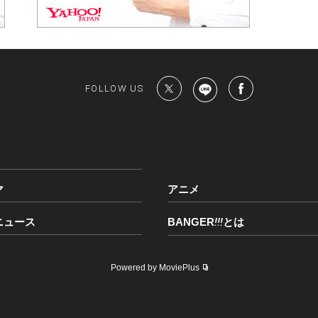
FOLLOW US
マ
アニメ
ニュース
BANGER
!!!
とは
Powered by MoviePlus