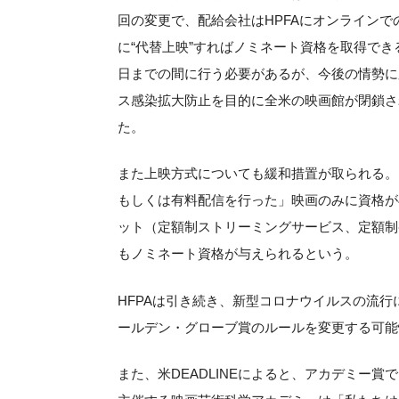
回の変更で、配給会社はHPFAにオンラインで
に“代替上映”すればノミネート資格を取得できる
日までの間に行う必要があるが、今後の情勢に
ス感染拡大防止を目的に全米の映画館が閉鎖さ
た。
また上映方式についても緩和措置が取られる。こ
もしくは有料配信を行った」映画のみに資格が
ット（定額制ストリーミングサービス、定額制
もノミネート資格が与えられるという。
HFPAは引き続き、新型コロナウイルスの流
ールデン・グローブ賞のルールを変更する可能
また、米DEADLINEによると、アカデミー