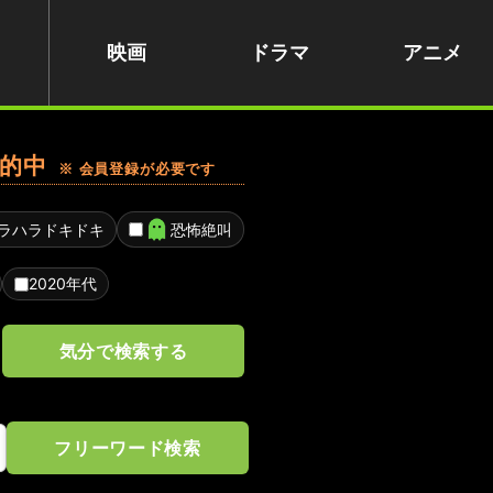
映画
ドラマ
アニメ
的中
※ 会員登録が必要です
ラハラドキドキ
恐怖絶叫
2020年代
気分で検索する
フリーワード検索