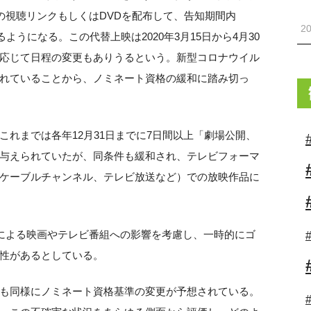
の視聴リンクもしくはDVDを配布して、告知期間内
20
ようになる。この代替上映は2020年3月15日から4月30
応じて日程の変更もありうるという。新型コロナウイル
れていることから、ノミネート資格の緩和に踏み切っ
れまでは各年12月31日までに7日間以上「劇場公開、
与えられていたが、同条件も緩和され、テレビフォーマ
ケーブルチャンネル、テレビ放送など）での放映作品に
行による映画やテレビ番組への影響を考慮し、一時的にゴ
性があるとしている。
賞でも同様にノミネート資格基準の変更が予想されている。