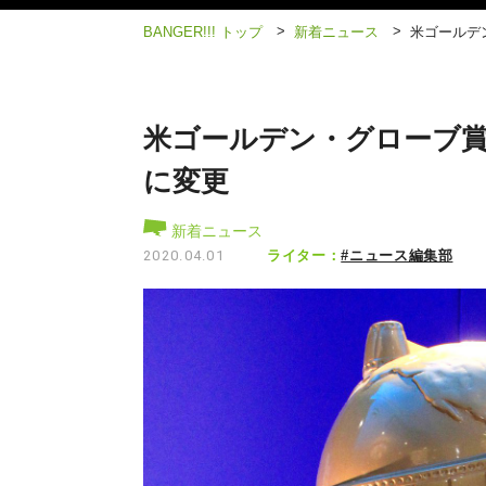
>
>
BANGER!!! トップ
新着ニュース
米ゴールデ
米ゴールデン・グローブ
に変更
新着ニュース
ライター：
#ニュース編集部
2020.04.01