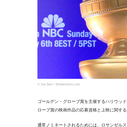
©︎ Joe Seer / Shutterstock.com
ゴールデン・グローブ賞を主催するハリウッド
ローブ賞の映画作品の応募資格と上映に関する
通常ノミネートされるためには、ロサンゼルス