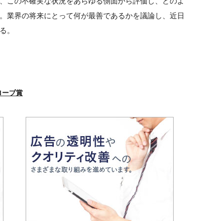
、この不確実な状況をあらゆる側面から評価し、どのよ
。業界の将来にとって何が最善であるかを議論し、近日
る。
ローブ賞