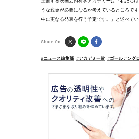
主催する映画芸術科学アカデミーは「私たちは
うな変更が必要になるか考えているところです
中に更なる発表を行う予定です。」と述べてい
Share On
#ニュース編集部
#アカデミー賞
#ゴールデング