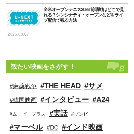
全米オープンテニス2026 前哨戦はどこで見
れる？シンシナティ・オープンなどをライ
ブ配信で観る方法
2026.08.07
観たい映画をさがす！
#THE HEAD
#サメ
#麻薬戦争
#インタビュー
#A24
#韓国映画
#実話
#ムービープラス
#ゾンビ
#マーベル
#インド映画
#DC