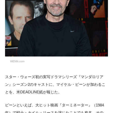
WENN.com
スター・ウォーズ初の実写ドラマシリーズ『マンダロリア
ン』シーズン2のキャストに、マイケル・ビーンが加わるこ
とを、米DEADLINE紙が報じた。
ビーンといえば、大ヒット映画『ターミネーター』（1984
年）で戦士・カイル・リースを演じたことでも有名。その