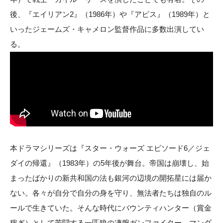
後、『エイリアン2』（1986年）や『アビス』（1989年）と
いったジェームズ・キャメロン監督作品に多数出演してい
る。
本ドラマシリーズは『スター・ウォーズ エピソード6／ジェ
ダイの帰還』（1983年）の5年後が舞台。帝国は崩壊し、始
まったばかりの新共和国の法も銀河の辺境の開拓星には届か
ない。各々が自分で自分の身を守り、無法者たちは独自のル
ールで生きていた。そんな時代にバウンティハンター（賞金
稼ぎ）として苦闘する一匹狼の凄腕ガンファイター、マンダ