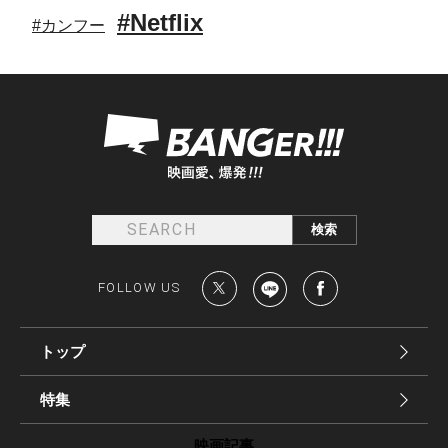
#Netflix
#カンフー
FOLLOW US
トップ
特集
映画記事