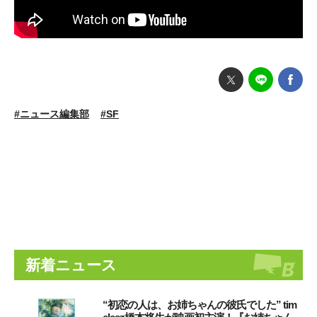
#ニュース編集部
#SF
新着ニュース
“初恋の人は、お姉ちゃんの彼氏でした” tim