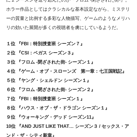
ホラー作品としてはクラシカルな基本設定ながら、ミステリ
ーの質量と比例する多彩な人物描写、ゲームのようなメリハ
リの効いた展開が多くの視聴者を虜にしているようだ。
１位 『FBI：特別捜査班 シーズン７』
２位 『CSI：ベガス シーズン３』
３位 『フロム -閉ざされた街- シーズン１』
４位 『ゲーム・オブ・スローンズ 第一章：七王国戦記』
５位 『ヤング・シェルドン シーズン１』
６位 『フロム -閉ざされた街- シーズン２』
７位 『FBI：特別捜査班 シーズン１』
８位 『ハウス・オブ・ザ・ドラゴン シーズン１』
９位 『ウォーキング・デッド シーズン11』
10位 『AND JUST LIKE THAT… シーズン３ / セックス・ア
ンド・ザ・シティ新章』