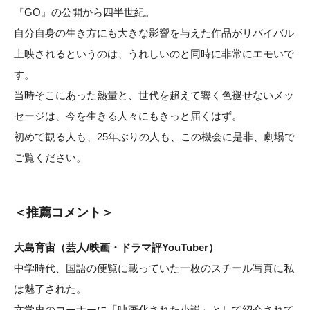
『GO』の公開から四半世紀。
自分自身の生き方にも大きな影響を与えた作品がリバイバル
上映されるというのは、うれしいのと同時に非常にエモいで
す。
当時そこにあった熱量と、世代を超えて響く色褪せないメッ
セージは、今を生きる人々にもきっと届くはず。
初めて観る人も、25年ぶりの人も、この機会に是非、劇場で
ご覧ください。
＜推薦コメント＞
大島育宙（芸人/映画・ドラマ評YouTuber）
中学時代、国語の便覧に載っていた一枚のスチール写真に私
は魅了された。
文学史のコーナーに「映画化された小説」として紹介されて