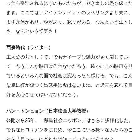
ったら整理されるはずのものたちが、剥き出しの熱を保った
まま。ここでは、アイデンティティのラベリングより先に、
まず身体があり、恋があり、怒りがある。なんという生々し
さ、なんという切実さ！
西森路代（ライター）
主人公の荒々しくて、でもナイーブな魅力がさく裂してい
て、もうこんな映画は作れないだろう。確かにこの映画を見
ているといろんな面で社会は変わったと感じる。でも、こん
な風に彼が傷つく出来事は今はないよね、と過去を忘れて自
分を安心させてはいけないだろう。
ハン・トンヒョン（日本映画大学教授）
公開から25年、「移民社会ニッポン」はさらに多様化した。
でも在日コリアンをはじめ、今ここにいる様々な人たちのこ
とを「日本人」はどれだけ知っているのだろうか？