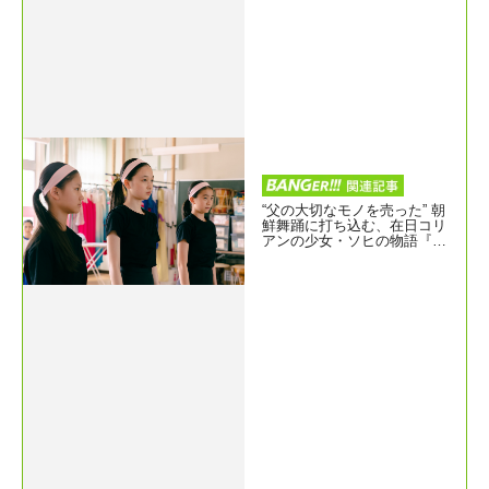
“父の大切なモノを売った” 朝
鮮舞踊に打ち込む、在日コリ
アンの少女・ソヒの物語『ト
ロフィー』本予告