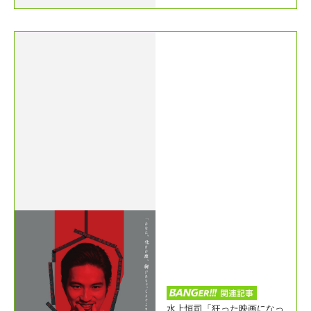
水上恒司「狂った映画になっ