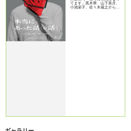
てます」黒木華、山下美月、
小池栄子、佐々木蔵之介ら豪
華キャスト競演『本当にあっ
た話（の話）』
ギャラリー