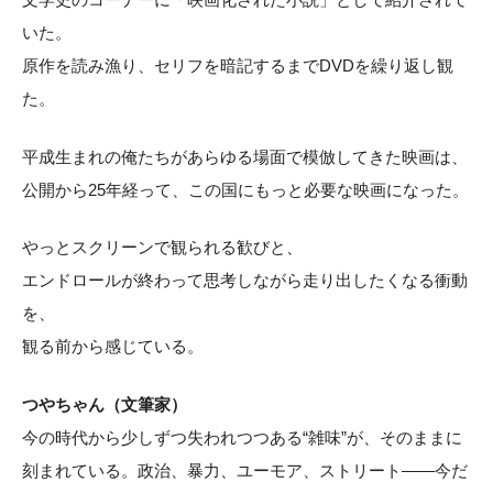
いた。
原作を読み漁り、セリフを暗記するまでDVDを繰り返し観
た。
平成生まれの俺たちがあらゆる場面で模倣してきた映画は、
公開から25年経って、この国にもっと必要な映画になった。
やっとスクリーンで観られる歓びと、
エンドロールが終わって思考しながら走り出したくなる衝動
を、
観る前から感じている。
つやちゃん（文筆家）
今の時代から少しずつ失われつつある“雑味”が、そのままに
刻まれている。政治、暴力、ユーモア、ストリート——今だ