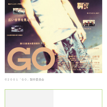
©︎２００１「ＧＯ」製作委員会