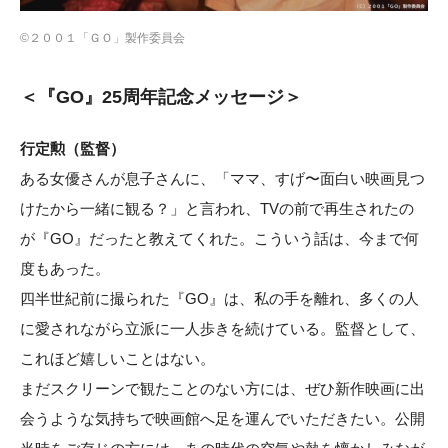
©︎２００１「ＧＯ」製作委員会
＜『GO』25周年記念メッセージ＞
行定勲（監督）
ある女優さんが息子さんに、「ママ、すげ〜面白い映画見つ
けたから一緒に観る？」と言われ、TVの前で再生されたの
が『GO』だったと教えてくれた。こういう話は、今まで何
度もあった。
四半世紀前に撮られた『GO』は、私の手を離れ、多くの人
に愛されながら立派に一人歩きを続けている。監督として、
これほど嬉しいことはない。
まだスクリーンで観たことのない方には、ぜひ新作映画に出
会うような気持ちで映画館へ足を運んでいただきたい。公開