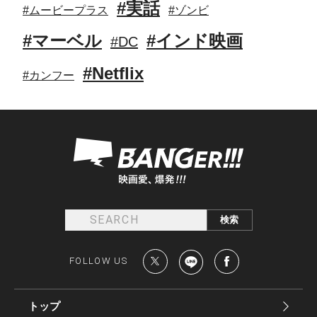
#実話
#ムービープラス
#ゾンビ
#マーベル
#インド映画
#DC
#Netflix
#カンフー
FOLLOW US
トップ