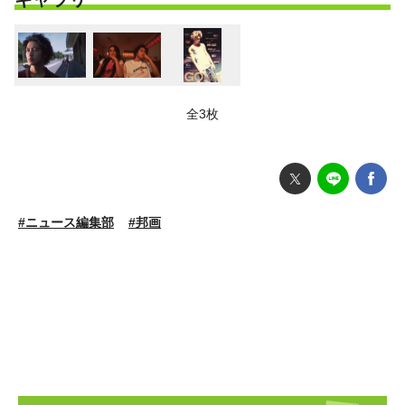
全3枚
#ニュース編集部
#邦画