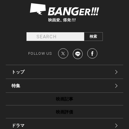
FOLLOW US
トップ
特集
映画記事
映画評価
ドラマ