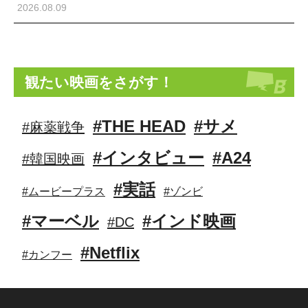
2026.08.09
観たい映画をさがす！
#THE HEAD
#サメ
#麻薬戦争
#インタビュー
#A24
#韓国映画
#実話
#ムービープラス
#ゾンビ
#マーベル
#インド映画
#DC
#Netflix
#カンフー