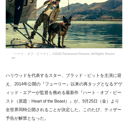
『ハート・オブ・ビースト』©2026 Paramount Pictures. All Rights Reserv
ed.
ハリウッドを代表するスター、ブラッド・ピットを主演に迎
え、2014年公開の『フューリー』以来の再タッグとなるデヴ
ィッド・エアーが監督を務める最新作『ハート・オブ・ビー
スト（原題：Heart of the Beast）』が、9月25日（金）より
全世界同時公開されることが決定した。このたび、ティザー
予告が解禁となった。