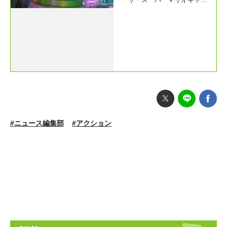
クシー・ムービー』
#ニュース編集部
#アクション