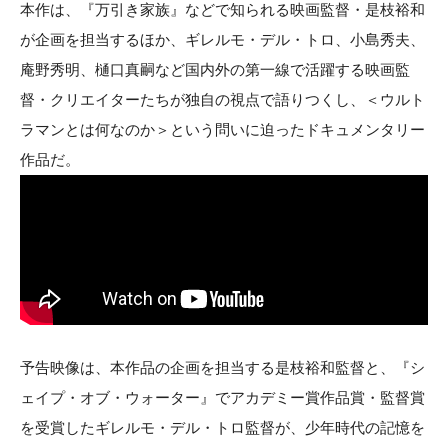
本作は、『万引き家族』などで知られる映画監督・是枝裕和
が企画を担当するほか、ギレルモ・デル・トロ、小島秀夫、
庵野秀明、樋口真嗣など国内外の第一線で活躍する映画監
督・クリエイターたちが独自の視点で語りつくし、＜ウルト
ラマンとは何なのか＞という問いに迫ったドキュメンタリー
作品だ。
予告映像は、本作品の企画を担当する是枝裕和監督と、『シ
ェイプ・オブ・ウォーター』でアカデミー賞作品賞・監督賞
を受賞したギレルモ・デル・トロ監督が、少年時代の記憶を