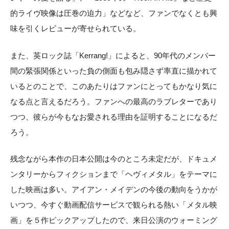
的ライヴ映像は圧巻の迫力」などなど、ファンでなくとも興
味を引くレビューが寄せられている。
また、英ロック誌「Kerrang!」によると、90年代のメンバー
間の緊張関係といった負の側面も包み隠さず率直に描かれて
いるとのことで、このあたりはファンにとってもかなり気に
なる点と言えるだろう。ファンへの最高のラブレターであり
つつ、彼らが今もなお愛される理由を証明することになるだ
ろう。
残念ながら本作の日本公開は今のところ未定だが、ドキュメ
ンタリーからフィクションまで「ヘヴィメタル」をテーマに
した映画は多い。アイアン・メイデンの今後の動向をうかが
いつつ、今すぐ動画配信サービスで観られる熱い「メタル映
画」を５作ピックアップしたので、来日公演のウォーミング