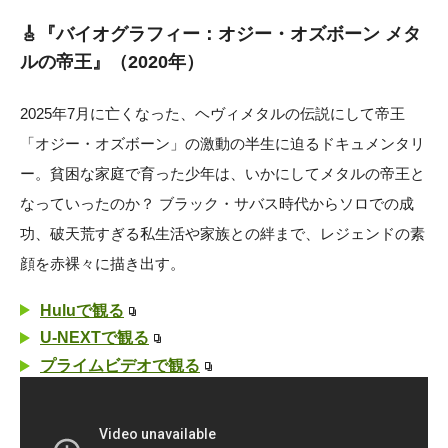
🎸『バイオグラフィー：オジー・オズボーン メタ
ルの帝王』（2020年）
2025年7月に亡くなった、ヘヴィメタルの伝説にして帝王
「オジー・オズボーン」の激動の半生に迫るドキュメンタリ
ー。貧困な家庭で育った少年は、いかにしてメタルの帝王と
なっていったのか？ ブラック・サバス時代からソロでの成
功、破天荒すぎる私生活や家族との絆まで、レジェンドの素
顔を赤裸々に描き出す。
Huluで観る
U-NEXTで観る
プライムビデオで観る