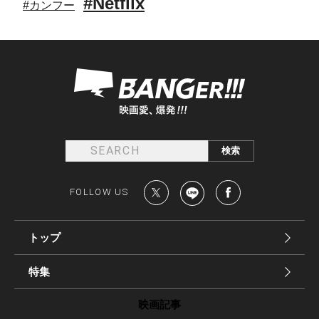
#Netflix
#カンフー
FOLLOW US
トップ
特集
映画記事