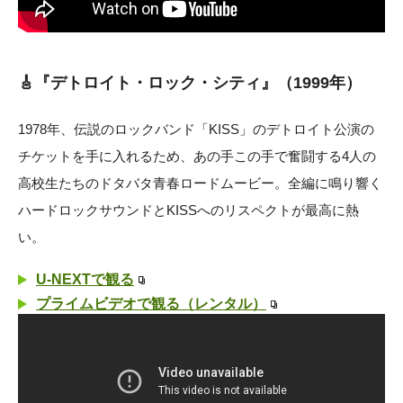
🎸『デトロイト・ロック・シティ』（1999年）
1978年、伝説のロックバンド「KISS」のデトロイト公演の
チケットを手に入れるため、あの手この手で奮闘する4人の
高校生たちのドタバタ青春ロードムービー。全編に鳴り響く
ハードロックサウンドとKISSへのリスペクトが最高に熱
い。
U-NEXTで観る
プライムビデオで観る（レンタル）