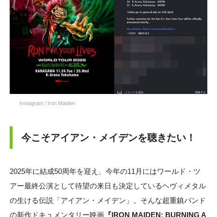
Instagram / Iron Maiden
今こそアイアン・メイデンを聴きたい！
2025年に結成50周年を迎え、今年の11月にはワールド・ツ
アー最終公演として待望の来日も決定しているヘヴィメタル
の生ける伝説「アイアン・メイデン」。そんな超重鎮バンド
の新作ドキュメンタリー映画
『IRON MAIDEN: BURNING A