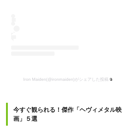
Iron Maiden(@ironmaiden)がシェアした投稿
今すぐ観られる！傑作「ヘヴィメタル映
画」５選