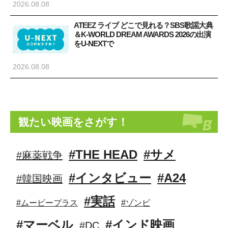
2026.08.08
ATEEZ ライブ どこで見れる？SBS歌謡大典
＆K-WORLD DREAM AWARDS 2026の出演
をU-NEXTで
2026.08.08
観たい映画をさがす！
#THE HEAD
#サメ
#麻薬戦争
#インタビュー
#A24
#韓国映画
#実話
#ムービープラス
#ゾンビ
#マーベル
#インド映画
#DC