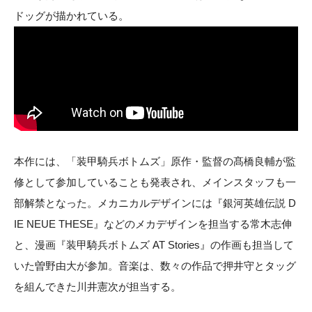
ドッグが描かれている。
本作には、「装甲騎兵ボトムズ」原作・監督の髙橋良輔が監
修として参加していることも発表され、メインスタッフも一
部解禁となった。メカニカルデザインには『銀河英雄伝説 D
IE NEUE THESE』などのメカデザインを担当する常木志伸
と、漫画『装甲騎兵ボトムズ AT Stories』の作画も担当して
いた曽野由大が参加。音楽は、数々の作品で押井守とタッグ
を組んできた川井憲次が担当する。