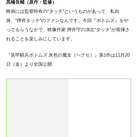
髙橋良輔（原作・監修）
映画には監督特有の“タッチ”というものがあって、私自
身、“押井タッチ”のファンなんです。今回『ボトムズ』をや
ってもらうなかで、映像作家 押井守の演出“タッチ”が発揮さ
れることを楽しみにしています。
『装甲騎兵ボトムズ 灰色の魔女（ヘクセ）』第1作は11月20
日（金）より全国公開