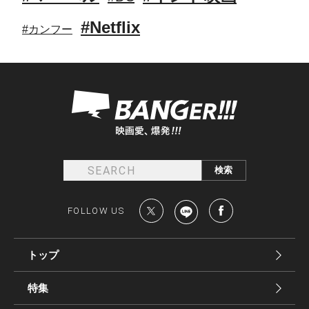
#Netflix
#カンフー
FOLLOW US
トップ
特集