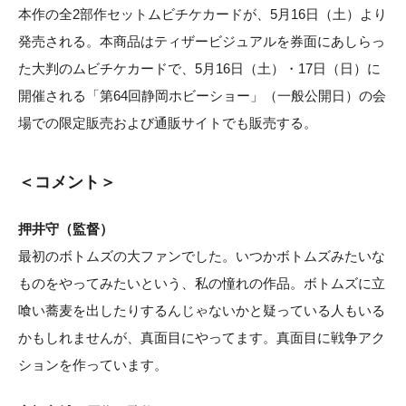
本作の全2部作セットムビチケカードが、5月16日（土）より
発売される。本商品はティザービジュアルを券面にあしらっ
た大判のムビチケカードで、5月16日（土）・17日（日）に
開催される「第64回静岡ホビーショー」（一般公開日）の会
場での限定販売および通販サイトでも販売する。
＜コメント＞
押井守（監督）
最初のボトムズの大ファンでした。いつかボトムズみたいな
ものをやってみたいという、私の憧れの作品。ボトムズに立
喰い蕎麦を出したりするんじゃないかと疑っている人もいる
かもしれませんが、真面目にやってます。真面目に戦争アク
ションを作っています。