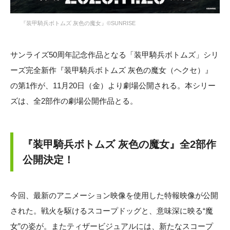
『装甲騎兵ボトムズ 灰色の魔女』©SUNRISE
サンライズ50周年記念作品となる「装甲騎兵ボトムズ」シリ
ーズ完全新作『装甲騎兵ボトムズ 灰色の魔女（ヘクセ）』
の第1作が、11月20日（金）より劇場公開される。本シリー
ズは、全2部作の劇場公開作品とる。
『装甲騎兵ボトムズ 灰色の魔女』全2部作
公開決定！
今回、最新のアニメーション映像を使用した特報映像が公開
された。戦火を駆けるスコープドッグと、意味深に映る“魔
女”の姿が。またティザービジュアルには、新たなスコープ