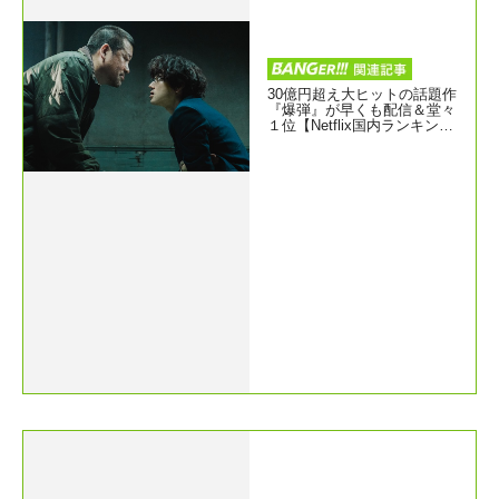
30億円超え大ヒットの話題作
『爆弾』が早くも配信＆堂々
１位【Netflix国内ランキング
／映画 ネトフリおすすめ】