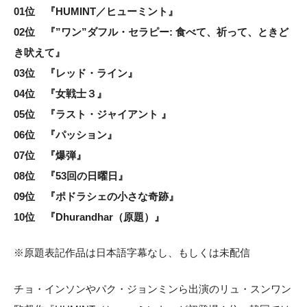
01位 『HUMINT／ヒューミント』
02位 『”ワン”ダフル・セラピー: 食べて、祈って、ときど
き吠えて』
03位 『レッド・ライン』
04位 『女戦士３』
05位 『ラスト・ジャイアント 』
06位 『パッション』
07位 『爆弾』
08位 『53回の日曜日』
09位 『ポドラシェの小さな奇跡』
10位 『Dhurandhar（原題）』
※原題表記作品は日本語字幕なし、もしくは未配信
チョ・インソンやパク・ジョンミンら出演のリュ・スンワン