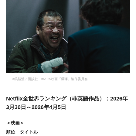
©呉勝浩／講談社 ©2025映画『爆弾』製作委員会
Netflix全世界ランキング（非英語作品）：2026年
3月30日～2026年4月5日
＜映画＞
順位 タイトル