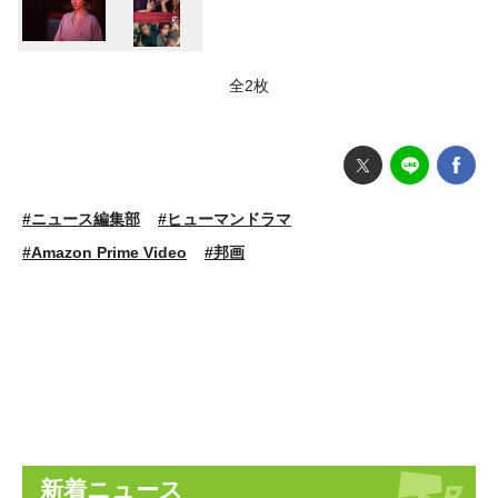
全2枚
#ニュース編集部
#ヒューマンドラマ
#Amazon Prime Video
#邦画
新着ニュース