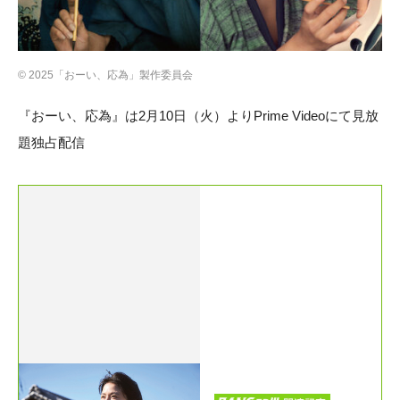
©︎ 2025「おーい、応為」製作委員会
『おーい、応為』は2月10日（火）よりPrime Videoにて見放
題独占配信