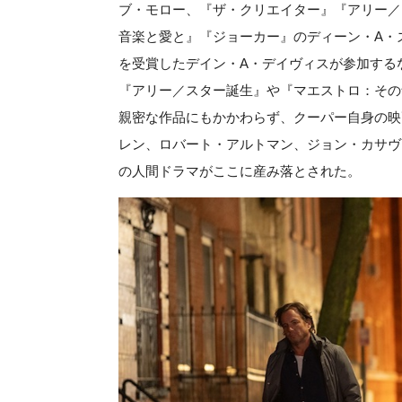
ブ・モロー、『ザ・クリエイター』『アリー／
音楽と愛と』『ジョーカー』のディーン・A・
を受賞したデイン・A・デイヴィスが参加する
『アリー／スター誕生』や『マエストロ：その
親密な作品にもかかわらず、クーパー自身の映
レン、ロバート・アルトマン、ジョン・カサヴ
の人間ドラマがここに産み落とされた。