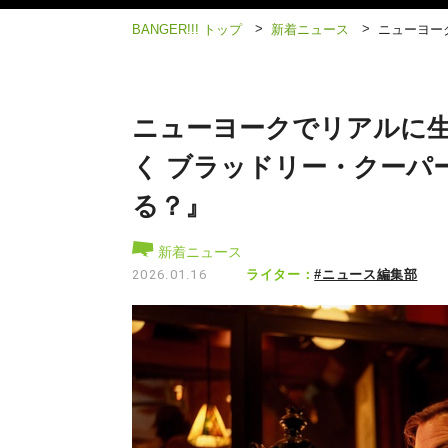
>
>
BANGER!!! トップ
新着ニュース
ニューヨー
ニューヨークでリアルに生
く ブラッドリー・クーパ
る？』
新着ニュース
ライター：
#ニュース編集部
2026.01.16