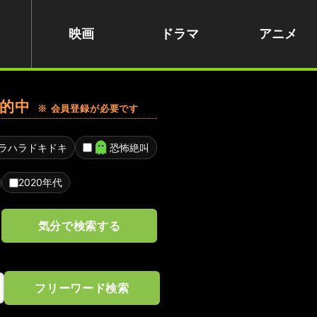
映画
ドラマ
アニメ
的中
※ 会員登録が必要です
ラハラドキドキ
恐怖絶叫
2020年代
気分で検索する
フリーワード検索