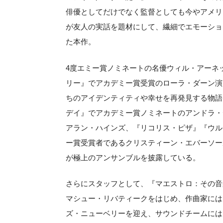
俳優としてだけでなく監督としても今やアメリ
が友人の実話を題材にして、繊細でエモーショ
た本作。
4度エミー賞ノミネートの名優ウィル・アーネ
リー』でアカデミー賞受賞のローラ・ダーン演
ちのアイデンティティや幸せを再発見する物語に
デイ』でアカデミー賞ノミネートのアンドラ・
アラン・ハインズ、『リコリス・ピザ』『ウル
ー賞受賞者であるクリスティーン・エバーソー
が極上のアンサンブルを披露している。
さらにスタッフとして、『マエストロ：その音
マシュー・リバティークをはじめ、作曲家には
ズ・ニューベリーを迎え、サウンドチームには