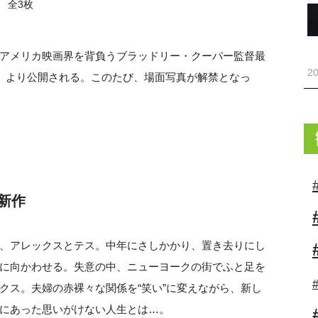
全3枚
アメリカ映画界を背負うブラッドリー・クーパー監督最
20
金）より公開される。このたび、場面写真が解禁となっ
新作
、アレックスとテス。中年にさしかかり、置き去りにし
に向かわせる。失意の中、ニューヨークの街でふと足を
クス。夫婦の赤裸々な関係を“笑い”に変えながら、新し
にあった思いがけない人生とは…。