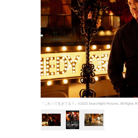
『これって生きてる？』©2025 Searchlight Pictures. All Rights Re