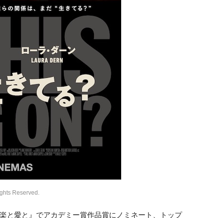
hts Reserved.
楽と愛と』でアカデミー賞作品賞にノミネート、トップ